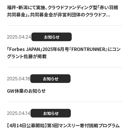
福井・新潟にて実施、クラウドファンディング型「赤い羽根
共同募金」。共同募金会が非営利団体のクラウドフ...
2025.04.24
お知らせ
「Forbes JAPAN」2025年6月号『FRONTRUNNER』にコン
グラント佐藤が掲載
2025.04.18
お知らせ
GW休業のお知らせ
2025.04.14
お知らせ
【4月14日公募開始】第5回マンスリー寄付挑戦プログラム