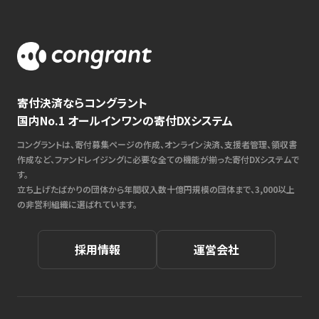
寄付決済ならコングラント
国内No.1 オールインワンの寄付DXシステム
コングラントは、寄付募集ページの作成、オンライン決済、支援者管理、領収書
作成など、ファンドレイジングに必要な全ての機能が揃った寄付DXシステムで
す。
立ち上げたばかりの団体から年間収入数十億円規模の団体まで、3,000以上
の非営利組織に選ばれています。
採用情報
運営会社