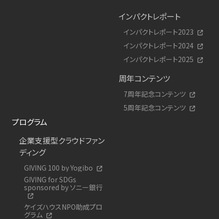
インパクトレポート
インパクトレポート2023
インパクトレポート2024
インパクトレポート2025
周年コンテンツ
7周年記念コンテンツ
5周年記念コンテンツ
プログラム
企業支援型クラウドファン
ディング
GIVING 100 by Yogibo
GIVING for SDGs
sponsored by ソニー銀行
ケイズハウスNPO助成プロ
グラム