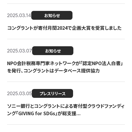
2025.03.14
お知らせ
コングラントが寄付月間2024で企画大賞を受賞しました
2025.03.07
お知らせ
NPO会計税務専門家ネットワークが「認定NPO法人白書」
を発行、コングラントはデータベース提供協力
2025.03.05
プレスリリース
ソニー銀行とコングラントによる寄付型クラウドファンディ
ング「GIVING for SDGs」が総支援...