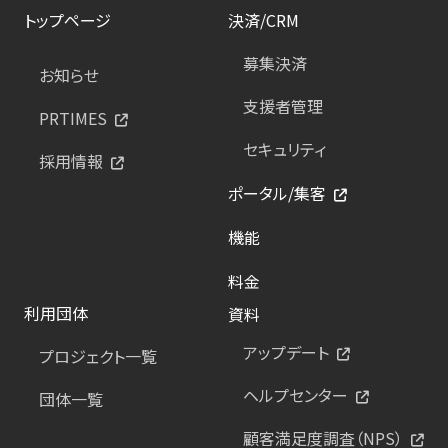
トップページ
決済/CRM
募集決済
お知らせ
支援者管理
PRTIMES
セキュリティ
採用情報
ポータル/集客
機能
料金
利用団体
資料
アップデート
プロジェクト一覧
ヘルプセンター
団体一覧
顧客満足度調査（NPS）