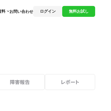
資料
ログイン
無料お試し
お問い合わせ
障害報告
レポート