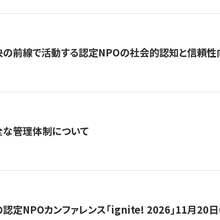
の前線で活動する認定NPOの社会的認知と信頼性向上
全な管理体制について
定NPOカンファレンス「ignite! 2026」11月20日