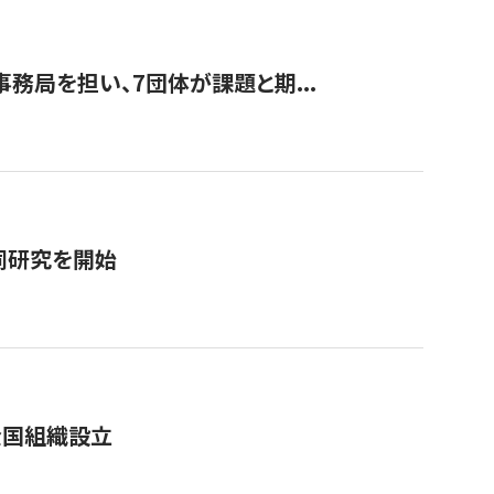
事務局を担い、7団体が課題と期...
同研究を開始
全国組織設立