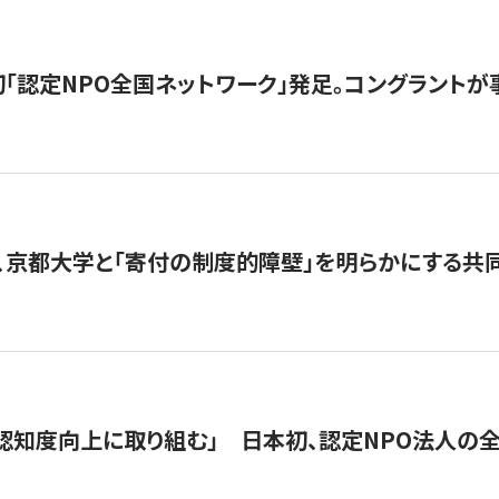
日本初「認定NPO全国ネットワーク」発足。コングラントが
、京都大学と「寄付の制度的障壁」を明らかにする共
 「認知度向上に取り組む」 日本初、認定NPO法人の