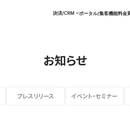
決済/CRM
ポータル/集客
機能
料金
お知らせ
プレスリリース
イベント・セミナー