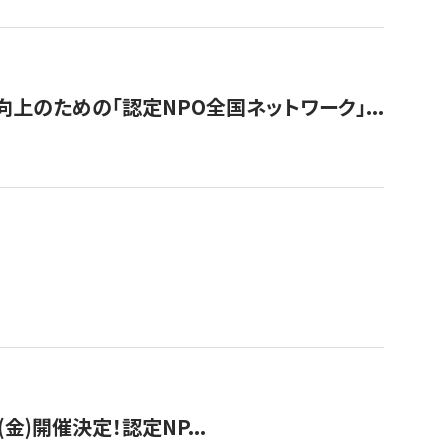
のための「認定NPO全国ネットワーク」...
(金)開催決定！認定NP...