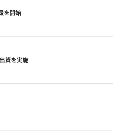
援を開始
へ出資を実施