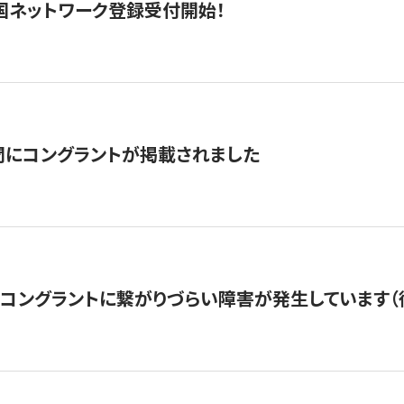
国ネットワーク登録受付開始！
聞にコングラントが掲載されました
22・コングラントに繋がりづらい障害が発生しています（