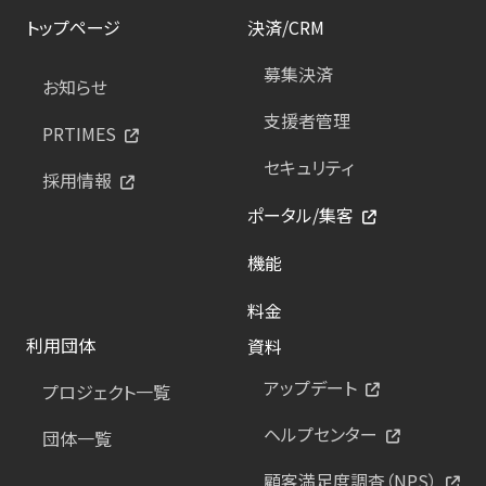
トップページ
決済/CRM
募集決済
お知らせ
支援者管理
PRTIMES
セキュリティ
採用情報
ポータル/集客
機能
料金
利用団体
資料
アップデート
プロジェクト一覧
ヘルプセンター
団体一覧
顧客満足度調査（NPS）