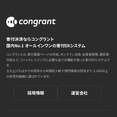
寄付決済ならコングラント
国内No.1 オールインワンの寄付DXシステム
コングラントは、寄付募集ページの作成、オンライン決済、支援者管理、領収書
作成など、ファンドレイジングに必要な全ての機能が揃った寄付DXシステムで
す。
立ち上げたばかりの団体から年間収入数十億円規模の団体まで、3,000以上
の非営利組織に選ばれています。
採用情報
運営会社