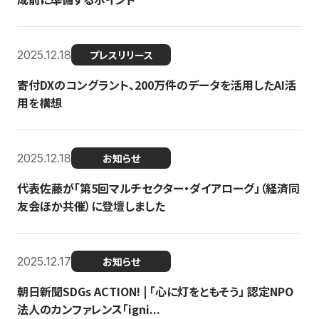
2025.12.18
プレスリリース
寄付DXのコングラント、200万件のデータを活用したAI活
用を構想
2025.12.18
お知らせ
代表佐藤が「第5回マルチセクター・ダイアローグ」（経済同
友会ほか共催）に登壇しました
2025.12.17
お知らせ
朝日新聞SDGs ACTION! | 「心に灯をともそう」 認定NPO
法人のカンファレンス「igni...