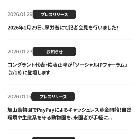
2026.01.29
プレスリリース
2026年1月29日、厚労省にて記者会見を行いました！
2026.01.23
お知らせ
コングラント代表・佐藤正隆が「ソーシャルIPフォーラム」
（2/18）に登壇します
2026.01.15
プレスリリース
旭山動物園でPayPayによるキャッシュレス募金開始！自然
環境や生態系を守る動物園を、来園者が手軽に...