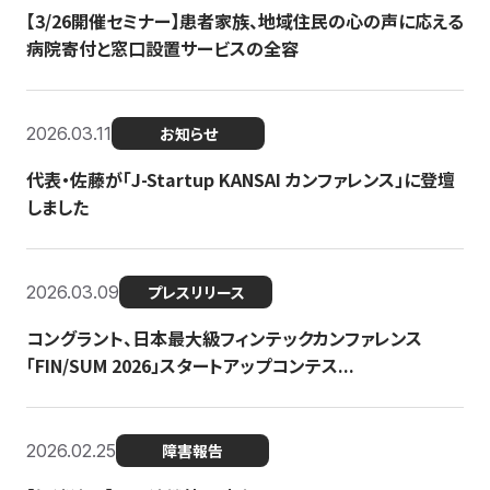
【3/26開催セミナー】患者家族、地域住民の心の声に応える
病院寄付と窓口設置サービスの全容
2026.03.11
お知らせ
代表・佐藤が「J-Startup KANSAI カンファレンス」に登壇
しました
2026.03.09
プレスリリース
コングラント、日本最大級フィンテックカンファレンス
「FIN/SUM 2026」スタートアップコンテス...
2026.02.25
障害報告