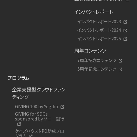
インパクトレポート
インパクトレポート2023
インパクトレポート2024
インパクトレポート2025
周年コンテンツ
7周年記念コンテンツ
5周年記念コンテンツ
プログラム
企業支援型クラウドファン
ディング
GIVING 100 by Yogibo
GIVING for SDGs
sponsored by ソニー銀行
ケイズハウスNPO助成プロ
グラム