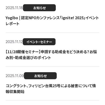
2025.11.18
お知らせ
Yogibo | 認定NPOカンファレンス「ignite! 2025」イベント
レポート
2025.11.12
イベント・セミナー
【11/28開催セミナー】申請する助成金をどう決める？お悩
み別・助成金選びのポイント
2025.11.09
お知らせ
コングラント、フィリピン台風25号による被害について情
報収集開始