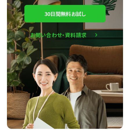
30日間無料お試し
お問い合わせ・資料請求