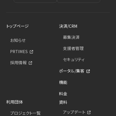
トップページ
決済/CRM
募集決済
お知らせ
支援者管理
PRTIMES
セキュリティ
採用情報
ポータル/集客
機能
料金
利用団体
資料
アップデート
プロジェクト一覧