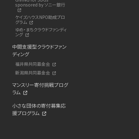
sponsored by ソニー銀行
ケイズハウスNPO助成プロ
グラム
ゆめ・まちクラウドファンディ
ング
中間支援型クラウドファン
ディング
福井県共同募金会
新潟県共同募金会
マンスリー寄付挑戦プログ
ラム
小さな団体の寄付募集応
援プログラム