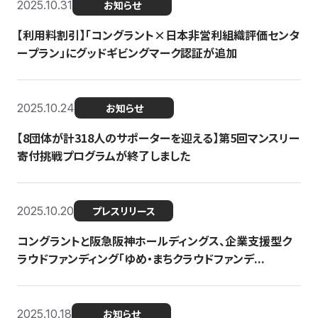
2025.10.31
お知らせ
【利用料割引】「コングラント×日本非営利組織評価センタ
ープラン」にグッドギビングマーク認証が追加
2025.10.24
お知らせ
【8団体が計318人のサポーターを迎える】​​第5回マンスリー
寄付挑戦プログラムが終了しました
2025.10.20
プレスリリース
コングラントと阪急阪神ホールディングス、企業支援型ク
ラウドファンディング「ゆめ・まちクラウドファンデ...
2025.10.18
お知らせ