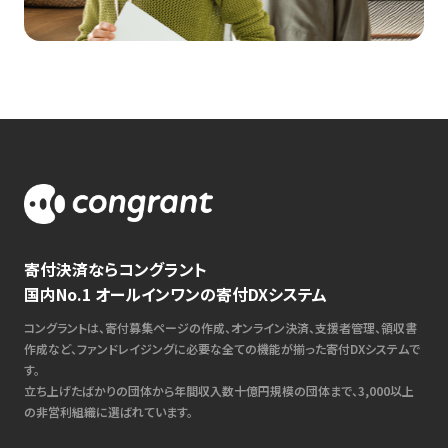
寄付決済ならコングラント
国内No.1 オールインワンの寄付DXシステム
コングラントは、寄付募集ページの作成、オンライン決済、支援者管理、領収書
作成など、ファンドレイジングに必要な全ての機能が揃った寄付DXシステムで
す。
立ち上げたばかりの団体から年間収入数十億円規模の団体まで、3,000以上
の非営利組織に選ばれています。