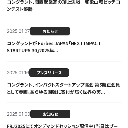
コングラント、関西起業家の頂上決戦 和歌山城ピッチコ
ンテスト優勝
2025.01.27
お知らせ
コングラントが Forbes JAPAN「NEXT IMPACT
STARTUPS 30」2025年...
2025.01.16
プレスリリース
コングラント、インパクトスタートアップ協会 第5期正会員
として参画。あらゆる困難に寄付が届く世界の実...
2025.01.09
お知らせ
FRJ2025にてオンデマンドセッション配信中！当日はブー