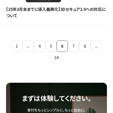
【25年3月末までに導入義務化】3Dセキュア2.0への対応に
ついて
1
...
4
5
6
7
8
...
16
まずは体験してください。
寄付をもっとシンプルに、もっと自由に。