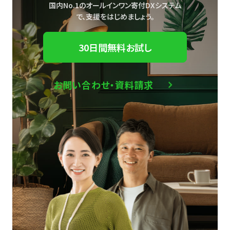
国内No.1のオールインワン寄付DXシステム
で、
支援をはじめましょう。
30日間無料お試し
お問い合わせ・資料請求