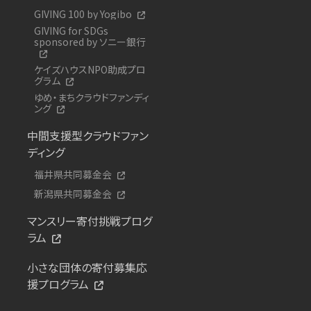
GIVING 100 by Yogibo
GIVING for SDGs
sponsored by ソニー銀行
ケイズハウスNPO助成プロ
グラム
ゆめ・まちクラウドファンディ
ング
中間支援型クラウドファン
ディング
福井県共同募金会
新潟県共同募金会
マンスリー寄付挑戦プログ
ラム
小さな団体の寄付募集応
援プログラム