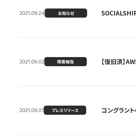
SOCIALS
2021.09.24
お知らせ
【復旧済】A
2021.09.02
障害報告
コングラント
2021.09.01
プレスリリース