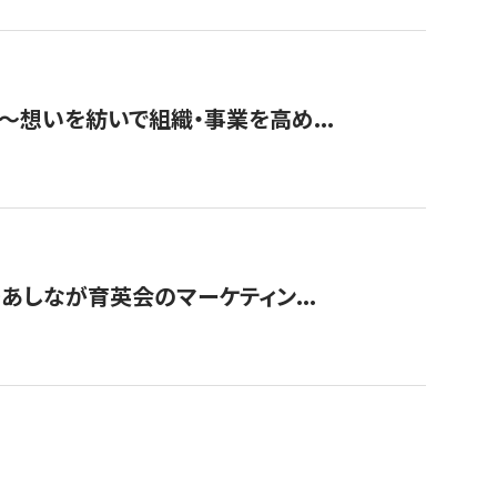
築〜想いを紡いで組織・事業を高め...
〜あしなが育英会のマーケティン...