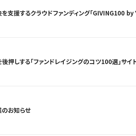
支援するクラウドファンディング「GIVING100 by Y
を後押しする「ファンドレイジングのコツ100選」サイ
業のお知らせ