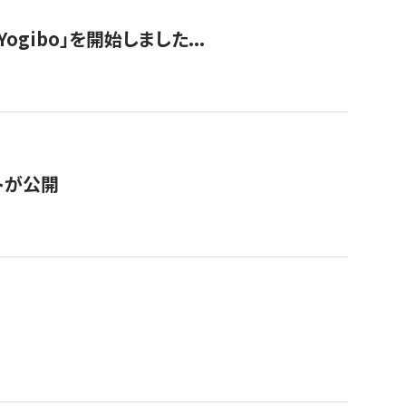
ogibo」を開始しました...
トが公開