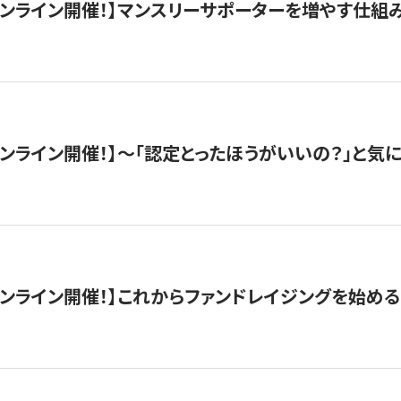
木）オンライン開催！】マンスリーサポーターを増やす仕組
）オンライン開催！】〜「認定とったほうがいいの？」と気に
）オンライン開催！】これからファンドレイジングを始める