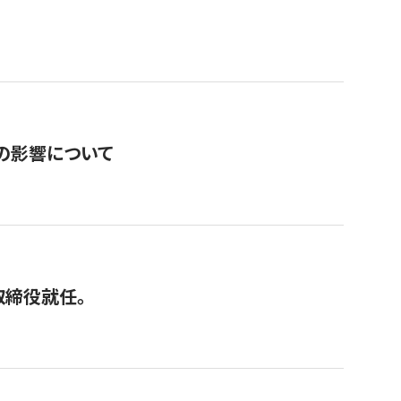
の影響について
取締役就任。