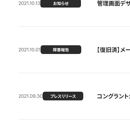
管理画面デザ
2021.10.13
お知らせ
【復旧済】メ
2021.10.01
障害報告
コングラント
2021.09.30
プレスリリース