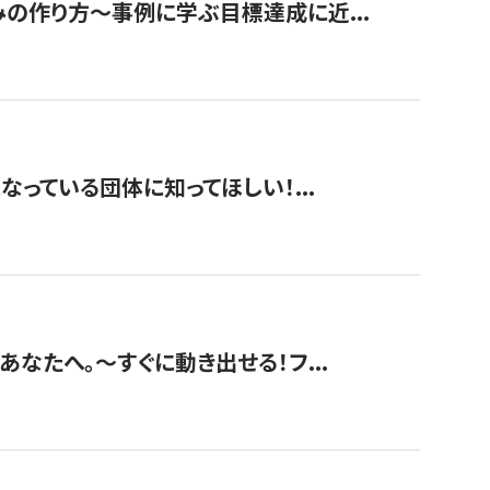
みの作り方〜事例に学ぶ目標達成に近...
なっている団体に知ってほしい！...
あなたへ。〜すぐに動き出せる！フ...