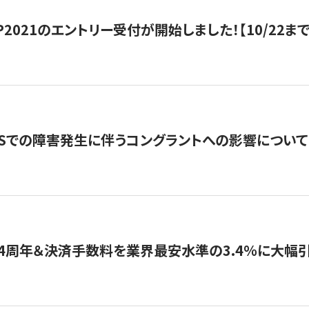
HIP2021のエントリー受付が開始しました！【10/22まで
WSでの障害発生に伴うコングラントへの影響について
4周年＆決済手数料を業界最安水準の3.4％に大幅