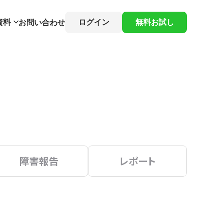
資料
ログイン
無料お試し
お問い合わせ
障害報告
レポート