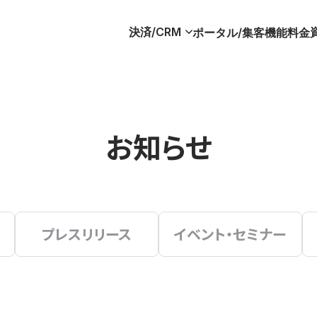
決済/CRM
ポータル/集客
機能
料金
お知らせ
プレスリリース
イベント・セミナー