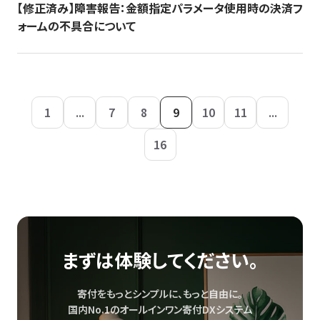
【修正済み】障害報告：金額指定パラメータ使用時の決済フ
ォームの不具合について
1
...
7
8
9
10
11
...
16
まずは体験してください。
寄付をもっとシンプルに、もっと自由に。
国内No.1のオールインワン寄付DXシステム