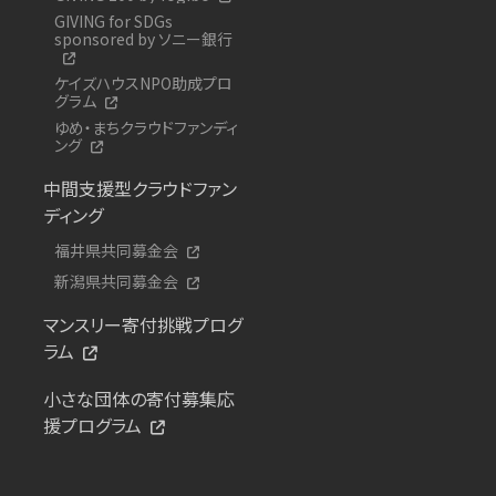
GIVING for SDGs
sponsored by ソニー銀行
ケイズハウスNPO助成プロ
グラム
ゆめ・まちクラウドファンディ
ング
中間支援型クラウドファン
ディング
福井県共同募金会
新潟県共同募金会
マンスリー寄付挑戦プログ
ラム
小さな団体の寄付募集応
援プログラム