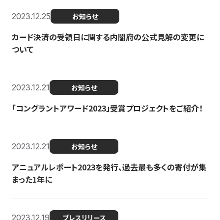
2023.12.25
お知らせ
カード決済の受領日に関する内閣府の公式見解の変更に
ついて
2023.12.21
お知らせ
「コングラントアワード2023」受賞プロジェクトをご紹介！
2023.12.21
お知らせ
アニュアルレポート2023を発行、過去最も多くの寄付が集
まった1年に
2023.12.19
プレスリリース