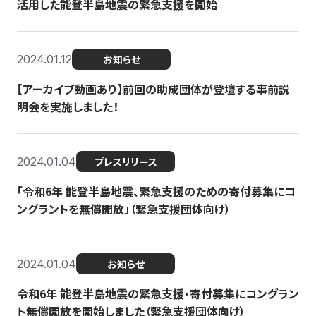
活用した能登半島地震の緊急支援を開始
2024.01.12
お知らせ
【アーカイブ動画あり】前回の助成団体が登壇する事前説
明会を実施しました！
2024.01.04
プレスリリース
「令和6年 能登半島地震、緊急支援のための寄付募集にコ
ングラントを無償開放」（緊急支援団体向け）
2024.01.04
お知らせ
令和6年 能登半島地震の緊急支援・寄付募集にコングラン
ト無償開放を開始しました（緊急支援団体向け）