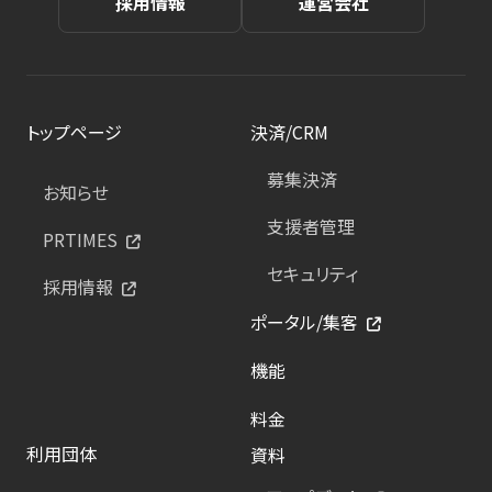
採用情報
運営会社
トップページ
決済/CRM
募集決済
お知らせ
支援者管理
PRTIMES
セキュリティ
採用情報
ポータル/集客
機能
料金
利用団体
資料