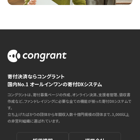
寄付決済ならコングラント
国内No.1 オールインワンの寄付DXシステム
コングラントは、寄付募集ページの作成、オンライン決済、支援者管理、領収書
作成など、ファンドレイジングに必要な全ての機能が揃った寄付DXシステムで
す。
立ち上げたばかりの団体から年間収入数十億円規模の団体まで、3,000以上
の非営利組織に選ばれています。