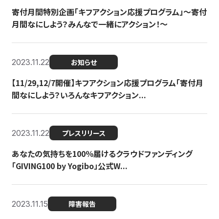
寄付月間特別企画「キフアクション応援プログラム」〜寄付
月間なにしよう？みんなで一緒にアクション！〜
2023.11.22
お知らせ
【11/29,12/7開催】キフアクション応援プログラム「寄付月
間なにしよう？いろんなキフアクション...
2023.11.22
プレスリリース
あなたの気持ちを100％届けるクラウドファンディング
「GIVING100 by Yogibo」公式W...
2023.11.15
障害報告