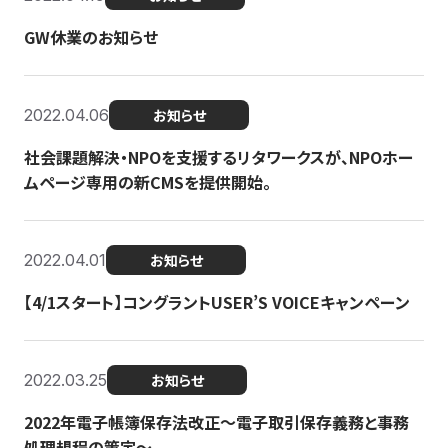
GW休業のお知らせ
2022.04.06
お知らせ
社会課題解決・NPOを支援するリタワークスが、NPOホー
ムページ専用の新CMSを提供開始。
2022.04.01
お知らせ
【4/1スタート】コングラントUSER’S VOICEキャンペーン
2022.03.25
お知らせ
2022年電子帳簿保存法改正～電子取引保存義務と事務
処理規程の策定～