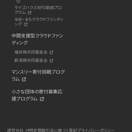
ケイズハウスNPO助成プロ
グラム
ゆめ・まちクラウドファンディ
ング
中間支援型クラウドファン
ディング
福井県共同募金会
新潟県共同募金会
マンスリー寄付挑戦プログ
ラム
小さな団体の寄付募集応
援プログラム
運営会社
特定商取引法に基づく表記
プライバシーポリシー