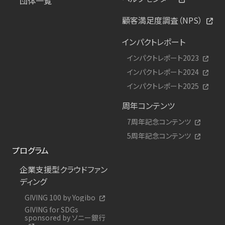
団体一覧
顧客満足度調査（NPS）
インパクトレポート
インパクトレポート2023
インパクトレポート2024
インパクトレポート2025
周年コンテンツ
7周年記念コンテンツ
5周年記念コンテンツ
プログラム
企業支援型クラウドファン
ディング
GIVING 100 by Yogibo
GIVING for SDGs
sponsored by ソニー銀行