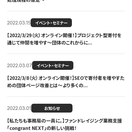
2022.03.15
イベント・セミナー
【2022/3/29（火）オンライン開催！】プロジェクト型寄付を
通じて仲間を増やす～団体のこれからに...
2022.03.07
イベント・セミナー
【2022/3/8（火）オンライン開催！】SEOで寄付者を増やすた
めの団体ページ改善とは～より多くの...
2022.03.01
お知らせ
【私たちも事務局の一員に。】ファンドレイジング業務支援
「congrant NEXT」の新しい挑戦！