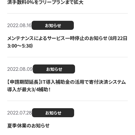
済手数料0%をフリープランまで拡大
2022.08.16
お知らせ
メンテナンスによるサービス一時停止のお知らせ（8月22日
3:00〜5:30）
2022.08.09
お知らせ
【申請期間延長】IT導入補助金の活用で寄付決済システム
導入が最大3/4補助！
2022.07.28
お知らせ
夏季休業のお知らせ