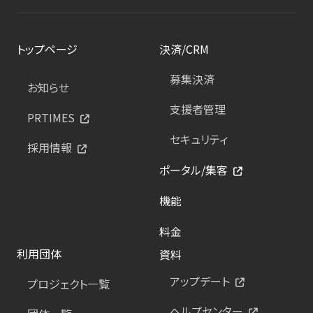
トップページ
決済/CRM
募集決済
お知らせ
支援者管理
PRTIMES
セキュリティ
採用情報
ポータル/集客
機能
料金
利用団体
資料
アップデート
プロジェクト一覧
ヘルプセンター