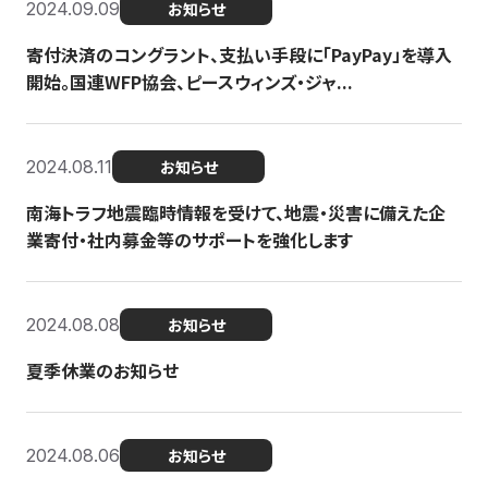
2024.09.09
お知らせ
寄付決済のコングラント、支払い手段に「PayPay」を導入
開始。国連WFP協会、ピースウィンズ・ジャ...
2024.08.11
お知らせ
南海トラフ地震臨時情報を受けて、地震・災害に備えた企
業寄付・社内募金等のサポートを強化します
2024.08.08
お知らせ
夏季休業のお知らせ
2024.08.06
お知らせ