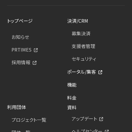
トップページ
決済/CRM
募集決済
お知らせ
支援者管理
PRTIMES
セキュリティ
採用情報
ポータル/集客
機能
料金
利用団体
資料
アップデート
プロジェクト一覧
ヘルプセンター