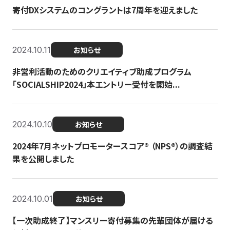
寄付DXシステムのコングラントは7周年を迎えました
2024.10.11
お知らせ
非営利活動のためのクリエイティブ助成プログラム
「SOCIALSHIP2024」本エントリー受付を開始...
2024.10.10
お知らせ
2024年7月ネットプロモータースコア®︎ （NPS®︎）の調査結
果を公開しました
2024.10.01
お知らせ
【一次助成終了】マンスリー寄付募集の先輩団体が届ける