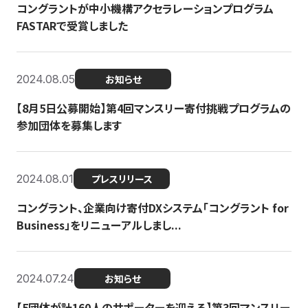
コングラントが中小機構アクセラレーションプログラム
FASTARで受賞しました
2024.08.05
お知らせ
【8月5日公募開始】第4回マンスリー寄付挑戦プログラムの
参加団体を募集します
2024.08.01
プレスリリース
コングラント、企業向け寄付DXシステム「コングラント for
Business」をリニューアルしまし...
2024.07.24
お知らせ
【5団体が計160人のサポーターを迎える】​​第3回マンスリー