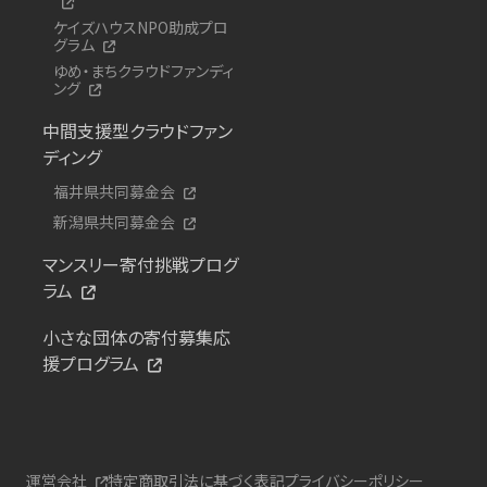
ケイズハウスNPO助成プロ
グラム
ゆめ・まちクラウドファンディ
ング
中間支援型クラウドファン
ディング
福井県共同募金会
新潟県共同募金会
マンスリー寄付挑戦プログ
ラム
小さな団体の寄付募集応
援プログラム
運営会社
特定商取引法に基づく表記
プライバシーポリシー