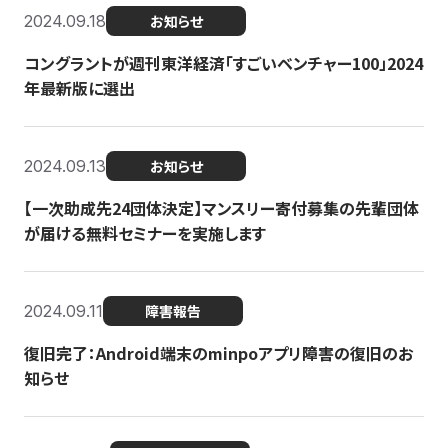
2024.09.18
お知らせ
コングラントが週刊東洋経済「すごいベンチャー100」2024
年最新版に選出
2024.09.13
お知らせ
【一次助成先24団体決定】マンスリー寄付募集の先輩団体
が届ける無料セミナーを実施します
2024.09.11
障害報告
復旧完了：Android端末のminpoアプリ障害の復旧のお
知らせ