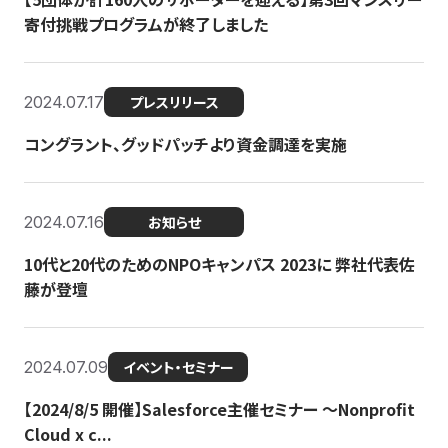
寄付挑戦プログラムが終了しました
2024.07.17
プレスリリース
コングラント、グッドパッチより資金調達を実施
2024.07.16
お知らせ
10代と20代のためのNPOキャンパス 2023に 弊社代表佐
藤が登壇
2024.07.09
イベント・セミナー
【2024/8/5 開催】Salesforce主催セミナー 〜Nonprofit
Cloud x c...