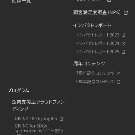
団体一覧
顧客満足度調査（NPS）
インパクトレポート
インパクトレポート2023
インパクトレポート2024
インパクトレポート2025
周年コンテンツ
7周年記念コンテンツ
5周年記念コンテンツ
プログラム
企業支援型クラウドファン
ディング
GIVING 100 by Yogibo
GIVING for SDGs
sponsored by ソニー銀行