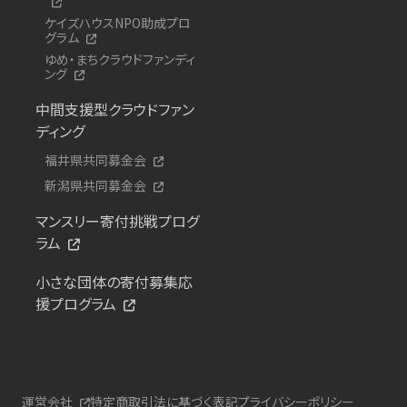
ケイズハウスNPO助成プロ
グラム
ゆめ・まちクラウドファンディ
ング
中間支援型クラウドファン
ディング
福井県共同募金会
新潟県共同募金会
マンスリー寄付挑戦プログ
ラム
小さな団体の寄付募集応
援プログラム
運営会社
特定商取引法に基づく表記
プライバシーポリシー