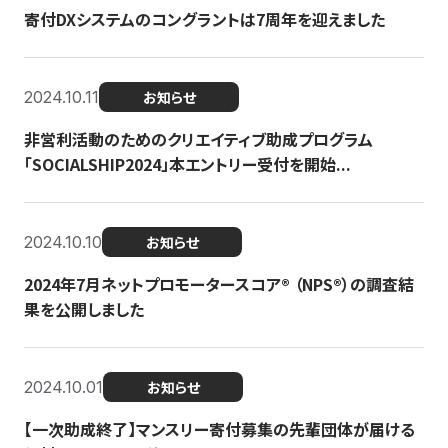
寄付DXシステムのコングラントは7周年を迎えました
2024.10.11
お知らせ
非営利活動のためのクリエイティブ助成プログラム
「SOCIALSHIP2024」本エントリー受付を開始...
2024.10.10
お知らせ
2024年7月ネットプロモータースコア®︎ （NPS®︎）の調査結
果を公開しました
2024.10.01
お知らせ
【一次助成終了】マンスリー寄付募集の先輩団体が届ける