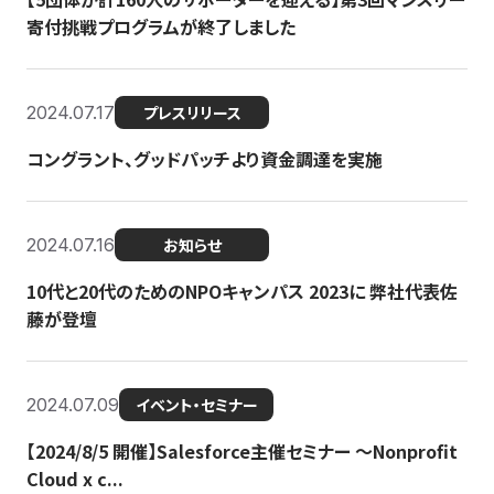
寄付挑戦プログラムが終了しました
2024.07.17
プレスリリース
コングラント、グッドパッチより資金調達を実施
2024.07.16
お知らせ
10代と20代のためのNPOキャンパス 2023に 弊社代表佐
藤が登壇
2024.07.09
イベント・セミナー
【2024/8/5 開催】Salesforce主催セミナー 〜Nonprofit
Cloud x c...