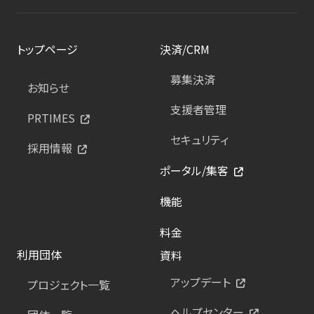
トップページ
決済/CRM
募集決済
お知らせ
支援者管理
PRTIMES
セキュリティ
採用情報
ポータル/集客
機能
料金
利用団体
資料
アップデート
プロジェクト一覧
ヘルプセンター