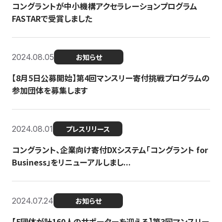
コングラントが中小機構アクセラレーションプログラム
FASTARで受賞しました
2024.08.05
お知らせ
【8月5日公募開始】第4回マンスリー寄付挑戦プログラムの
参加団体を募集します
2024.08.01
プレスリリース
コングラント、企業向け寄付DXシステム「コングラント for
Business」をリニューアルしまし...
2024.07.24
お知らせ
【5団体が計160人のサポーターを迎える】​​第3回マンスリー