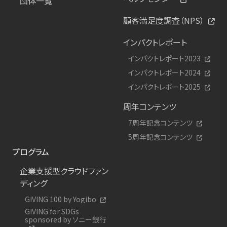
団体一覧
顧客満足度調査（NPS）
インパクトレポート
インパクトレポート2023
インパクトレポート2024
インパクトレポート2025
周年コンテンツ
7周年記念コンテンツ
5周年記念コンテンツ
プログラム
企業支援型クラウドファン
ディング
GIVING 100 by Yogibo
GIVING for SDGs
sponsored by ソニー銀行