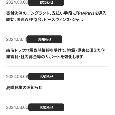
2024.09.09
お知らせ
寄付決済のコングラント、支払い手段に「PayPay」を導入
開始。国連WFP協会、ピースウィンズ・ジャ...
2024.08.11
お知らせ
南海トラフ地震臨時情報を受けて、地震・災害に備えた企
業寄付・社内募金等のサポートを強化します
2024.08.08
お知らせ
夏季休業のお知らせ
2024.08.06
お知らせ