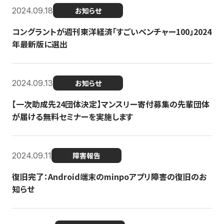
2024.09.18
お知らせ
コングラントが週刊東洋経済「すごいベンチャー100」2024
年最新版に選出
2024.09.13
お知らせ
【一次助成先24団体決定】マンスリー寄付募集の先輩団体
が届ける無料セミナーを実施します
2024.09.11
障害報告
復旧完了：Android端末のminpoアプリ障害の復旧のお
知らせ