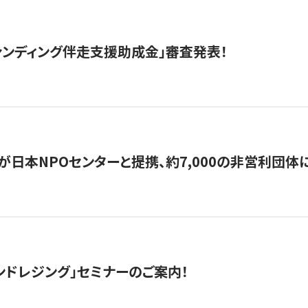
ァンディング伴走支援助成金」審査発表！
日本NPOセンターと提携、約7,000の非営利団体に「コ
ンドレジング」セミナーのご案内！