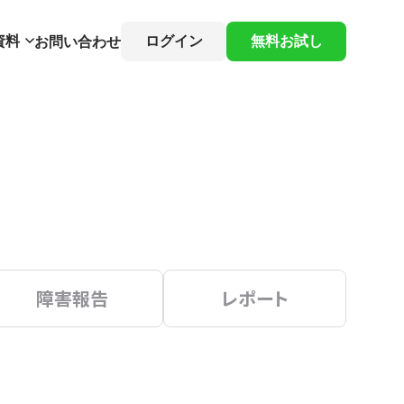
資料
ログイン
無料お試し
お問い合わせ
障害報告
レポート