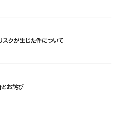
のリスクが生じた件について
告とお詫び