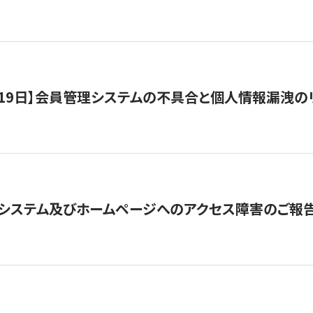
1月19日】会員管理システムの不具合と個人情報漏洩
システム及びホームページへのアクセス障害のご報