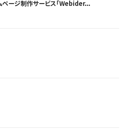
ージ制作サービス「Webider...