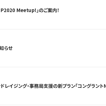
IP2020 Meetup!」のご案内！
知らせ
ンドレイジング・事務局支援の新プラン「コングラントN