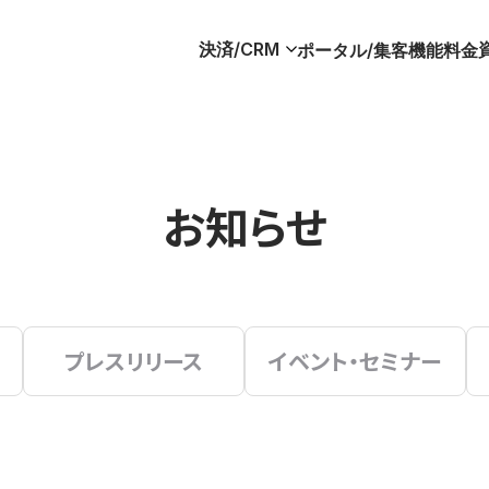
決済/CRM
ポータル/集客
機能
料金
お知らせ
プレスリリース
イベント・セミナー