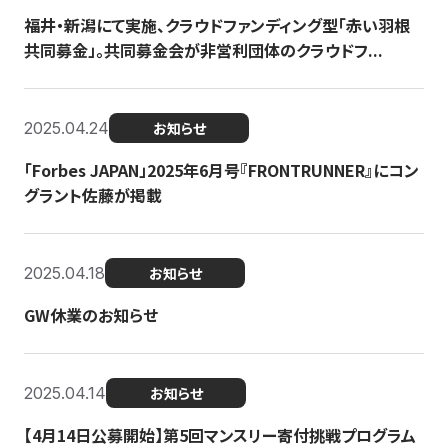
福井・新潟にて実施、クラウドファンディング型「赤い羽根
共同募金」。共同募金会が非営利団体のクラウドフ...
2025.04.24
お知らせ
「Forbes JAPAN」2025年6月号『FRONTRUNNER』にコン
グラント佐藤が掲載
2025.04.18
お知らせ
GW休業のお知らせ
2025.04.14
お知らせ
【4月14日公募開始】第5回マンスリー寄付挑戦プログラム