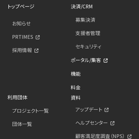
トップページ
決済/CRM
募集決済
お知らせ
支援者管理
PRTIMES
セキュリティ
採用情報
ポータル/集客
機能
料金
利用団体
資料
アップデート
プロジェクト一覧
ヘルプセンター
団体一覧
顧客満足度調査（NPS）