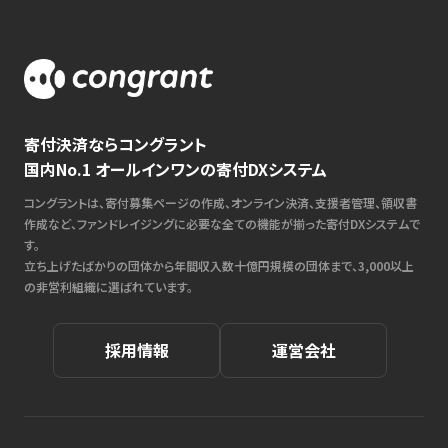
寄付決済ならコングラント
国内No.1 オールインワンの寄付DXシステム
コングラントは、寄付募集ページの作成、オンライン決済、支援者管理、領収書
作成など、ファンドレイジングに必要な全ての機能が揃った寄付DXシステムで
す。
立ち上げたばかりの団体から年間収入数十億円規模の団体まで、3,000以上
の非営利組織に選ばれています。
採用情報
運営会社