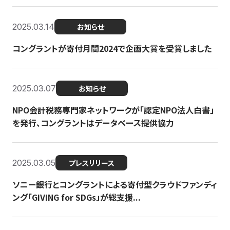
2025.03.14
お知らせ
コングラントが寄付月間2024で企画大賞を受賞しました
2025.03.07
お知らせ
NPO会計税務専門家ネットワークが「認定NPO法人白書」
を発行、コングラントはデータベース提供協力
2025.03.05
プレスリリース
ソニー銀行とコングラントによる寄付型クラウドファンディ
ング「GIVING for SDGs」が総支援...