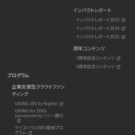
インパクトレポート
インパクトレポート2023
インパクトレポート2024
インパクトレポート2025
周年コンテンツ
7周年記念コンテンツ
5周年記念コンテンツ
プログラム
企業支援型クラウドファン
ディング
GIVING 100 by Yogibo
GIVING for SDGs
sponsored by ソニー銀行
ケイズハウスNPO助成プロ
グラム