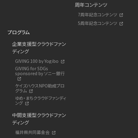
周年コンテンツ
7周年記念コンテンツ
5周年記念コンテンツ
プログラム
企業支援型クラウドファン
ディング
GIVING 100 by Yogibo
GIVING for SDGs
sponsored by ソニー銀行
ケイズハウスNPO助成プロ
グラム
ゆめ・まちクラウドファンディ
ング
中間支援型クラウドファン
ディング
福井県共同募金会