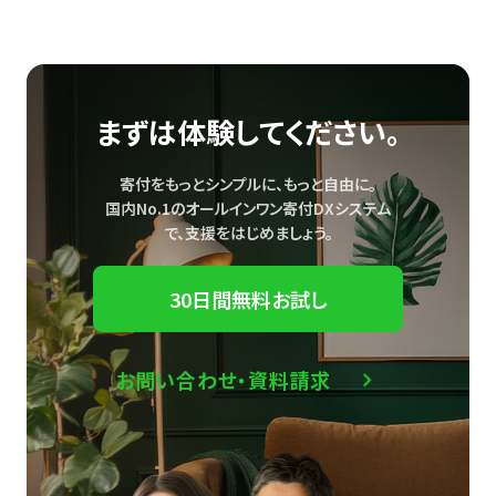
まずは体験してください。
寄付をもっとシンプルに、もっと自由に。
国内No.1のオールインワン寄付DXシステム
で、
支援をはじめましょう。
30日間無料お試し
お問い合わせ・資料請求