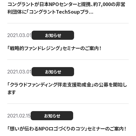
コングラントが日本NPOセンターと提携、約7,000の非営
利団体に「コングラントTechSoupプラ...
2021.03.01
お知らせ
「戦略的ファンドレジング」セミナーのご案内！
2021.03.01
お知らせ
「クラウドファンディング伴走支援助成金」の公募を開始し
ます
2021.02.15
お知らせ
「想いが伝わるNPOロゴづくりのコツ」セミナーのご案内！