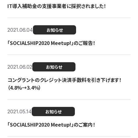
IT導入補助金の支援事業者に採択されました！
2021.06.04
お知らせ
「SOCIALSHIP2020 Meetup!」のご報告！
2021.06.02
お知らせ
コングラントのクレジット決済手数料を引き下げます！
（4.8%→3.4％）
2021.05.14
お知らせ
「SOCIALSHIP2020 Meetup!」のご案内！