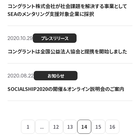
コングラント株式会社が社会課題を解決する事業として
SEAのメンタリング支援対象企業に採択
2020.10.29
プレスリリース
コングラントは全国公益法人協会と提携を開始しました
2020.08.22
お知らせ
SOCIALSHIP2020の開催＆オンライン説明会のご案内
1
...
12
13
14
15
16