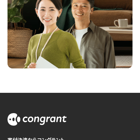
寄付決済ならコングラント