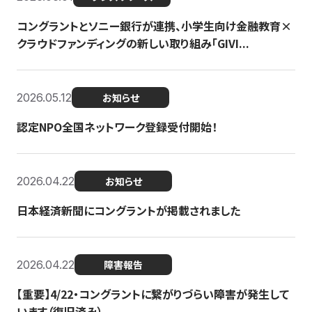
コングラントとソニー銀行が連携、小学生向け金融教育×
クラウドファンディングの新しい取り組み「GIVI...
2026.05.12
お知らせ
認定NPO全国ネットワーク登録受付開始！
2026.04.22
お知らせ
日本経済新聞にコングラントが掲載されました
2026.04.22
障害報告
【重要】4/22・コングラントに繋がりづらい障害が発生して
います（復旧済み）