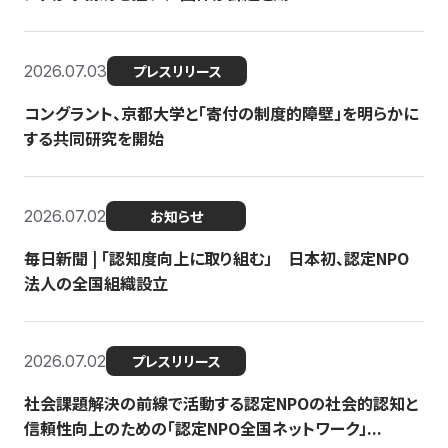
2026.07.03
プレスリリース
コングラント、京都大学と「寄付の制度的障壁」を明らかに
する共同研究を開始
2026.07.02
お知らせ
毎日新聞 | 「認知度向上に取り組む」 日本初、認定NPO
法人の全国組織設立
2026.07.02
プレスリリース
社会課題解決の前線で活動する認定NPOの社会的認知と
信頼性向上のための「認定NPO全国ネットワーク」...