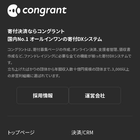
寄付決済ならコングラント
国内No.1 オールインワンの寄付DXシステム
コングラントは、寄付募集ページの作成、オンライン決済、支援者管理、領収書
作成など、ファンドレイジングに必要な全ての機能が揃った寄付DXシステムで
す。
立ち上げたばかりの団体から年間収入数十億円規模の団体まで、3,000以上
の非営利組織に選ばれています。
採用情報
運営会社
トップページ
決済/CRM