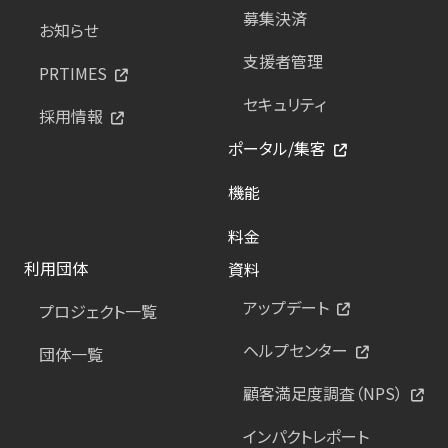
募集決済
お知らせ
支援者管理
PRTIMES
セキュリティ
採用情報
ポータル/集客
機能
料金
利用団体
資料
アップデート
プロジェクト一覧
ヘルプセンター
団体一覧
顧客満足度調査（NPS）
インパクトレポート