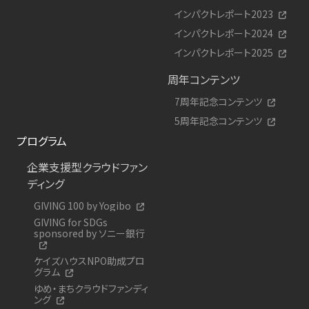
インパクトレポート2023
インパクトレポート2024
インパクトレポート2025
周年コンテンツ
7周年記念コンテンツ
5周年記念コンテンツ
プログラム
企業支援型クラウドファン
ディング
GIVING 100 by Yogibo
GIVING for SDGs
sponsored by ソニー銀行
ケイズハウスNPO助成プロ
グラム
ゆめ・まちクラウドファンディ
ング