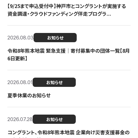
【9/25まで申込受付中】神戸市とコングラントが実施する
資金調達・クラウドファンディング伴走プログラ...
2026.08.03
お知らせ
令和8年熊本地震 緊急支援｜寄付募集中の団体一覧【8月
6日更新】
2026.08.01
お知らせ
夏季休業のお知らせ
2026.07.28
お知らせ
コングラント、令和8年熊本地震 企業向け災害支援募金の