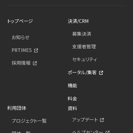
トップページ
決済/CRM
募集決済
お知らせ
支援者管理
PRTIMES
セキュリティ
採用情報
ポータル/集客
機能
料金
利用団体
資料
アップデート
プロジェクト一覧
ヘルプセンター