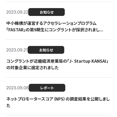
2023.09.22
お知らせ
中小機構が運営するアクセラレーションプログラム
「FASTAR」の第9期生にコングラントが採択されまし...
2023.09.21
お知らせ
コングラントが近畿経済産業局の「J- Startup KANSAI」
の対象企業に選定されました
2023.09.08
レポート
ネットプロモータースコア（NPS）の調査結果を公開しまし
た