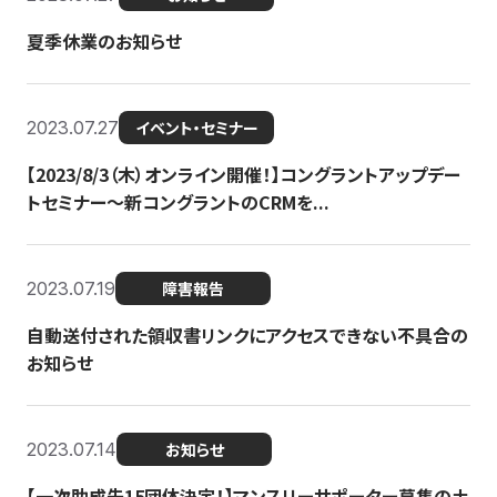
夏季休業のお知らせ
2023.07.27
イベント・セミナー
【2023/8/3（木）オンライン開催！】コングラントアップデー
トセミナー〜新コングラントのCRMを...
2023.07.19
障害報告
自動送付された領収書リンクにアクセスできない不具合の
お知らせ
2023.07.14
お知らせ
【一次助成先15団体決定！】マンスリーサポーター募集の土