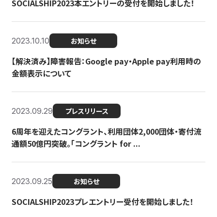
SOCIALSHIP2023本エントリーの受付を開始しました！
2023.10.10
お知らせ
【解決済み】障害報告：Google pay・Apple pay利用時の
金額表示について
2023.09.29
プレスリリース
6周年を迎えたコングラント、利用団体2,000団体・寄付流
通額50億円突破。「コングラント for ...
2023.09.25
お知らせ
SOCIALSHIP2023プレエントリー受付を開始しました！