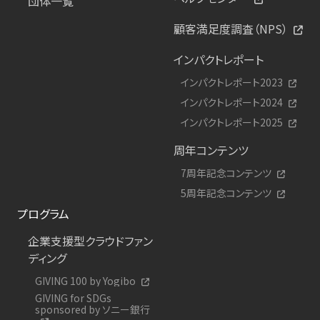
団体一覧
顧客満足度調査（NPS）
インパクトレポート
インパクトレポート2023
インパクトレポート2024
インパクトレポート2025
周年コンテンツ
7周年記念コンテンツ
5周年記念コンテンツ
プログラム
企業支援型クラウドファン
ディング
GIVING 100 by Yogibo
GIVING for SDGs
sponsored by ソニー銀行