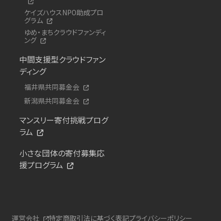
ケイズハウスNPO助成プロ
グラム
ゆめ・まちクラウドファンディ
ング
中間支援型クラウドファン
ディング
福井県共同募金会
新潟県共同募金会
マンスリー寄付挑戦プログ
ラム
小さな団体の寄付募集応
援プログラム
運営会社
特定商取引法に基づく表記
プライバシーポリシー