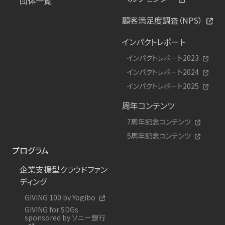
団体一覧
顧客満足度調査（NPS）
インパクトレポート
インパクトレポート2023
インパクトレポート2024
インパクトレポート2025
周年コンテンツ
7周年記念コンテンツ
5周年記念コンテンツ
プログラム
企業支援型クラウドファン
ディング
GIVING 100 by Yogibo
GIVING for SDGs
sponsored by ソニー銀行