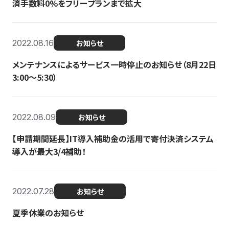
済手数料0%をフリープランまで拡大
2022.08.16
お知らせ
メンテナンスによるサービス一時停止のお知らせ（8月22日
3:00〜5:30）
2022.08.09
お知らせ
【申請期間延長】IT導入補助金の活用で寄付決済システム
導入が最大3/4補助！
2022.07.28
お知らせ
夏季休業のお知らせ