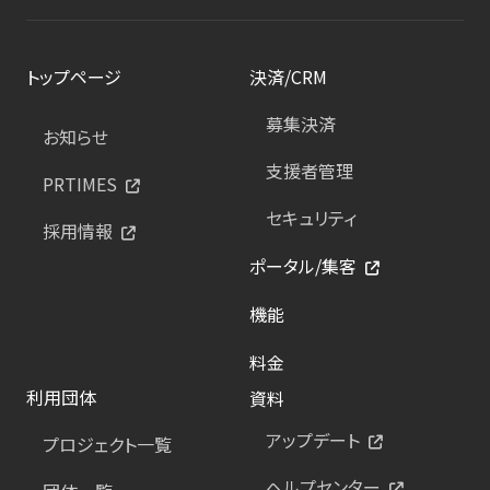
トップページ
決済/CRM
募集決済
お知らせ
支援者管理
PRTIMES
セキュリティ
採用情報
ポータル/集客
機能
料金
利用団体
資料
アップデート
プロジェクト一覧
ヘルプセンター