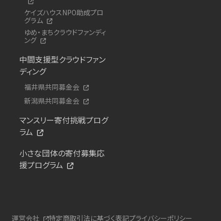
ケイズハウスNPO助成プロ
グラム
ゆめ・まちクラウドファンディ
ング
中間支援型クラウドファン
ディング
福井県共同募金会
新潟県共同募金会
マンスリー寄付挑戦プログ
ラム
小さな団体の寄付募集応
援プログラム
運営会社
特定商取引法に基づく表記
プライバシーポリシー