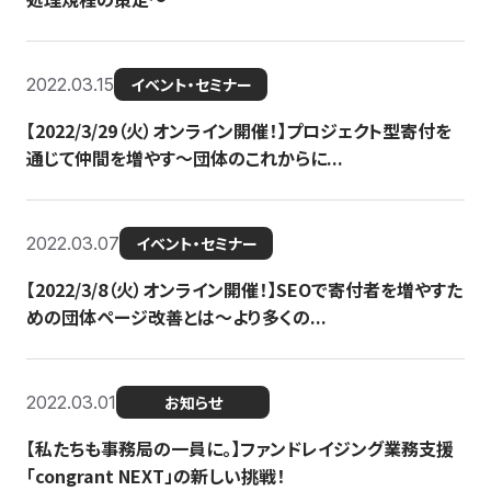
2022.03.15
イベント・セミナー
【2022/3/29（火）オンライン開催！】プロジェクト型寄付を
通じて仲間を増やす～団体のこれからに...
2022.03.07
イベント・セミナー
【2022/3/8（火）オンライン開催！】SEOで寄付者を増やすた
めの団体ページ改善とは～より多くの...
2022.03.01
お知らせ
【私たちも事務局の一員に。】ファンドレイジング業務支援
「congrant NEXT」の新しい挑戦！