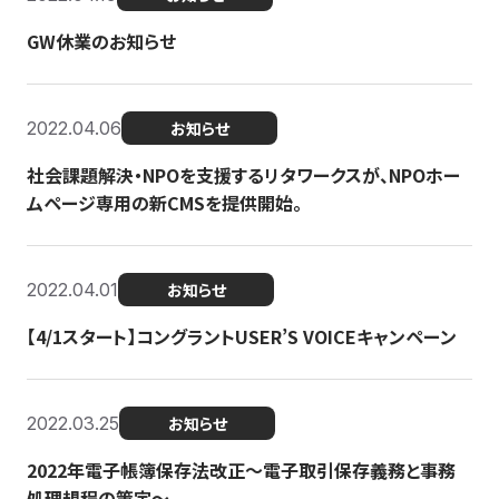
GW休業のお知らせ
2022.04.06
お知らせ
社会課題解決・NPOを支援するリタワークスが、NPOホー
ムページ専用の新CMSを提供開始。
2022.04.01
お知らせ
【4/1スタート】コングラントUSER’S VOICEキャンペーン
2022.03.25
お知らせ
2022年電子帳簿保存法改正～電子取引保存義務と事務
処理規程の策定～