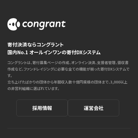
寄付決済ならコングラント
国内No.1 オールインワンの寄付DXシステム
コングラントは、寄付募集ページの作成、オンライン決済、支援者管理、領収書
作成など、ファンドレイジングに必要な全ての機能が揃った寄付DXシステムで
す。
立ち上げたばかりの団体から年間収入数十億円規模の団体まで、3,000以上
の非営利組織に選ばれています。
採用情報
運営会社