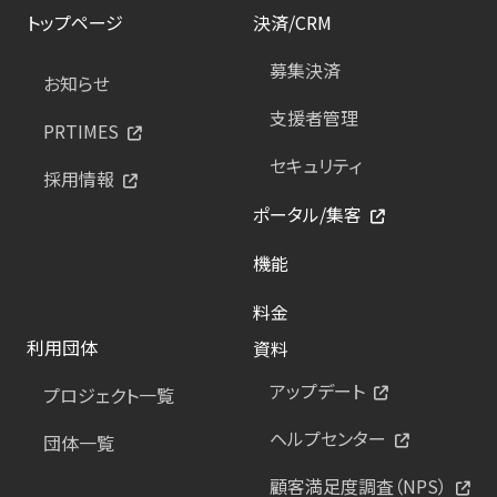
トップページ
決済/CRM
募集決済
お知らせ
支援者管理
PRTIMES
セキュリティ
採用情報
ポータル/集客
機能
料金
利用団体
資料
アップデート
プロジェクト一覧
ヘルプセンター
団体一覧
顧客満足度調査（NPS）