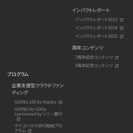
インパクトレポート
インパクトレポート2023
インパクトレポート2024
インパクトレポート2025
周年コンテンツ
7周年記念コンテンツ
5周年記念コンテンツ
プログラム
企業支援型クラウドファン
ディング
GIVING 100 by Yogibo
GIVING for SDGs
sponsored by ソニー銀行
ケイズハウスNPO助成プロ
グラム