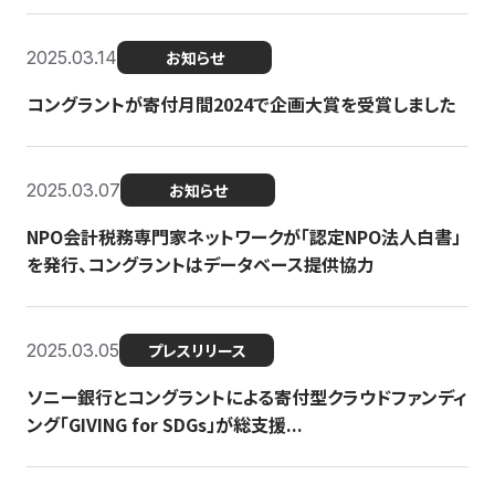
2025.03.14
お知らせ
コングラントが寄付月間2024で企画大賞を受賞しました
2025.03.07
お知らせ
NPO会計税務専門家ネットワークが「認定NPO法人白書」
を発行、コングラントはデータベース提供協力
2025.03.05
プレスリリース
ソニー銀行とコングラントによる寄付型クラウドファンディ
ング「GIVING for SDGs」が総支援...