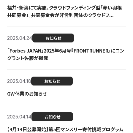
福井・新潟にて実施、クラウドファンディング型「赤い羽根
共同募金」。共同募金会が非営利団体のクラウドフ...
2025.04.24
お知らせ
「Forbes JAPAN」2025年6月号『FRONTRUNNER』にコン
グラント佐藤が掲載
2025.04.18
お知らせ
GW休業のお知らせ
2025.04.14
お知らせ
【4月14日公募開始】第5回マンスリー寄付挑戦プログラム