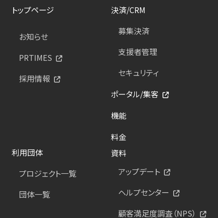
トップページ
決済/CRM
募集決済
お知らせ
支援者管理
PRTIMES
セキュリティ
採用情報
ポータル/集客
機能
料金
利用団体
資料
アップデート
プロジェクト一覧
ヘルプセンター
団体一覧
顧客満足度調査（NPS）