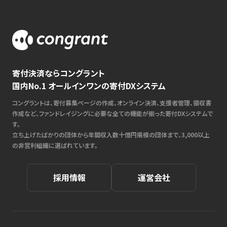
寄付決済ならコングラント
国内No.1 オールインワンの寄付DXシステム
コングラントは、寄付募集ページの作成、オンライン決済、支援者管理、領収書
作成など、ファンドレイジングに必要な全ての機能が揃った寄付DXシステムで
す。
立ち上げたばかりの団体から年間収入数十億円規模の団体まで、3,000以上
の非営利組織に選ばれています。
採用情報
運営会社