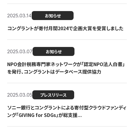
2025.03.14
お知らせ
コングラントが寄付月間2024で企画大賞を受賞しました
2025.03.07
お知らせ
NPO会計税務専門家ネットワークが「認定NPO法人白書」
を発行、コングラントはデータベース提供協力
2025.03.05
プレスリリース
ソニー銀行とコングラントによる寄付型クラウドファンディ
ング「GIVING for SDGs」が総支援...