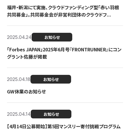
福井・新潟にて実施、クラウドファンディング型「赤い羽根
共同募金」。共同募金会が非営利団体のクラウドフ...
2025.04.24
お知らせ
「Forbes JAPAN」2025年6月号『FRONTRUNNER』にコン
グラント佐藤が掲載
2025.04.18
お知らせ
GW休業のお知らせ
2025.04.14
お知らせ
【4月14日公募開始】第5回マンスリー寄付挑戦プログラム