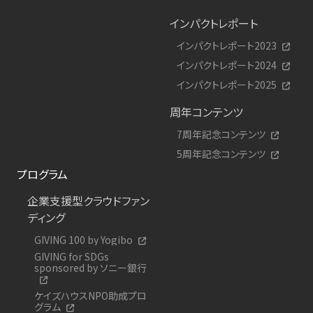
インパクトレポート
インパクトレポート2023
インパクトレポート2024
インパクトレポート2025
周年コンテンツ
7周年記念コンテンツ
5周年記念コンテンツ
プログラム
企業支援型クラウドファン
ディング
GIVING 100 by Yogibo
GIVING for SDGs
sponsored by ソニー銀行
ケイズハウスNPO助成プロ
グラム