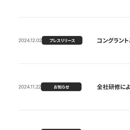
コングラント
2024.12.02
プレスリリース
全社研修に
2024.11.22
お知らせ