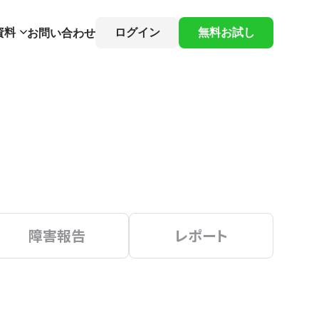
資料
ログイン
無料お試し
お問い合わせ
障害報告
レポート