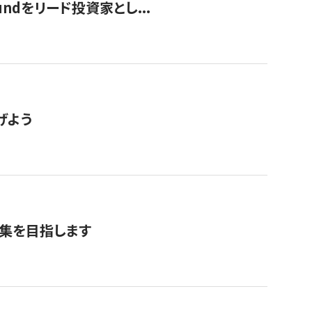
undをリード投資家とし...
げよう
募集を目指します