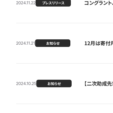
コングラント、
2024.11.22
プレスリリース
12月は寄付
2024.11.21
お知らせ
【二次助成先
2024.10.25
お知らせ