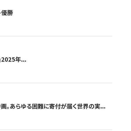
ト優勝
2025年...
画。あらゆる困難に寄付が届く世界の実...