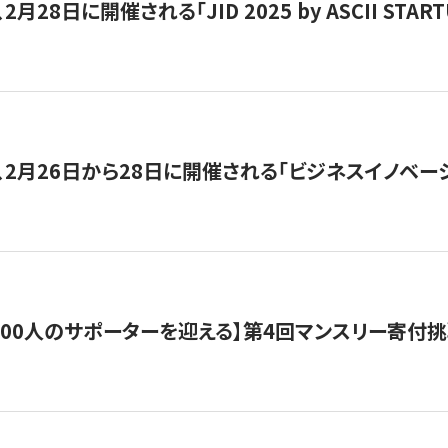
月28日に開催される「JID 2025 by ASCII STA
、2月26日から28日に開催される「ビジネスイノベーシ
200人のサポーターを迎える】​​第4回マンスリー寄