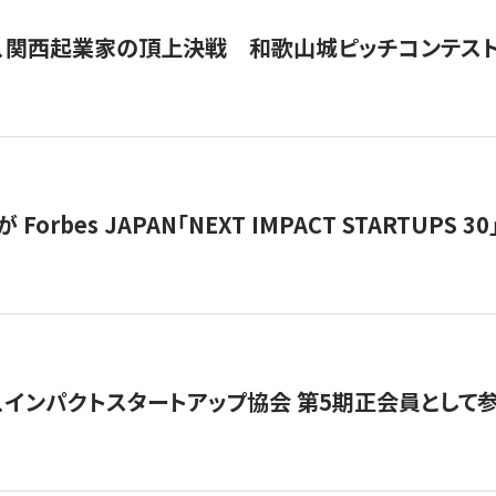
、関西起業家の頂上決戦 和歌山城ピッチコンテス
orbes JAPAN「NEXT IMPACT STARTUPS 30」
、インパクトスタートアップ協会 第5期正会員として参