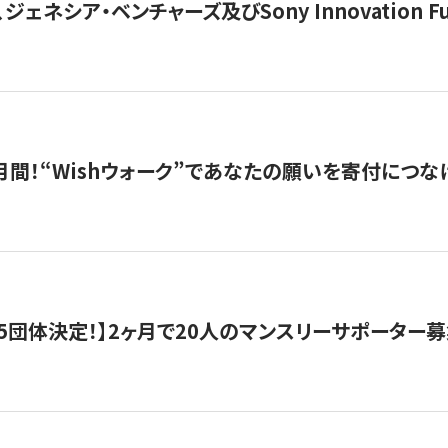
ジェネシア・ベンチャーズ及びSony Innovation F
月間！“Wishウォーク”であなたの願いを寄付につな
5団体決定！】2ヶ月で20人のマンスリーサポーター