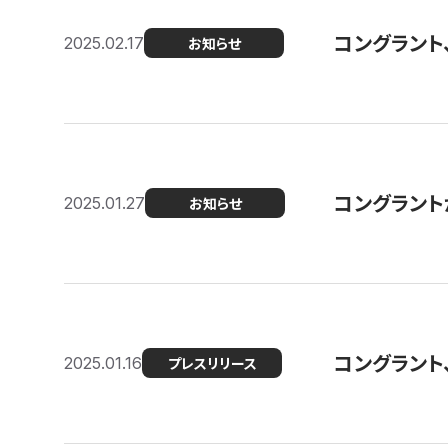
コングラント
2025.02.17
お知らせ
コングラントが F
2025.01.27
お知らせ
コングラント
2025.01.16
プレスリリース