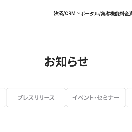
決済/CRM
ポータル/集客
機能
料金
お知らせ
プレスリリース
イベント・セミナー