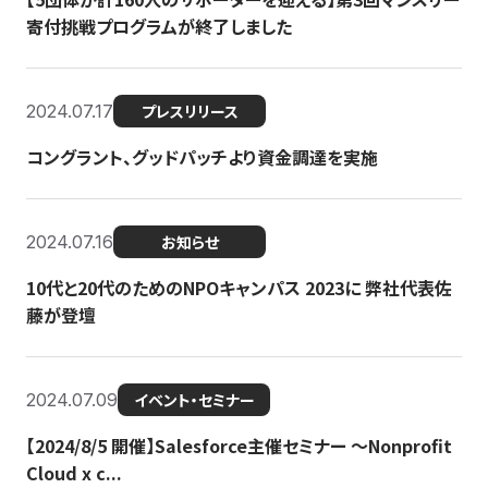
寄付挑戦プログラムが終了しました
2024.07.17
プレスリリース
コングラント、グッドパッチより資金調達を実施
2024.07.16
お知らせ
10代と20代のためのNPOキャンパス 2023に 弊社代表佐
藤が登壇
2024.07.09
イベント・セミナー
【2024/8/5 開催】Salesforce主催セミナー 〜Nonprofit
Cloud x c...