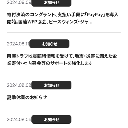
2024.09.09
お知らせ
寄付決済のコングラント、支払い手段に「PayPay」を導入
開始。国連WFP協会、ピースウィンズ・ジャ...
2024.08.11
お知らせ
南海トラフ地震臨時情報を受けて、地震・災害に備えた企
業寄付・社内募金等のサポートを強化します
2024.08.08
お知らせ
夏季休業のお知らせ
2024.08.06
お知らせ