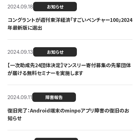
2024.09.18
お知らせ
コングラントが週刊東洋経済「すごいベンチャー100」2024
年最新版に選出
2024.09.13
お知らせ
【一次助成先24団体決定】マンスリー寄付募集の先輩団体
が届ける無料セミナーを実施します
2024.09.11
障害報告
復旧完了：Android端末のminpoアプリ障害の復旧のお
知らせ