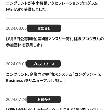
コングラントが中小機構アクセラレーションプログラム
FASTARで受賞しました
2024.08.05
お知らせ
【8月5日公募開始】第4回マンスリー寄付挑戦プログラムの
参加団体を募集します
2024.08.01
プレスリリース
コングラント、企業向け寄付DXシステム「コングラント for
Business」をリニューアルしまし...
2024.07.24
お知らせ
【5団体が計160人のサポーターを迎える】​​第3回マンスリー