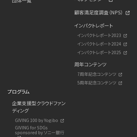
団体一覧
顧客満足度調査（NPS）
インパクトレポート
インパクトレポート2023
インパクトレポート2024
インパクトレポート2025
周年コンテンツ
7周年記念コンテンツ
5周年記念コンテンツ
プログラム
企業支援型クラウドファン
ディング
GIVING 100 by Yogibo
GIVING for SDGs
sponsored by ソニー銀行