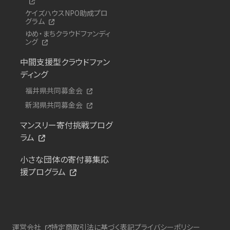
ケイズハウスNPO助成プロ
グラム
ゆめ・まちクラウドファンディ
ング
中間支援型クラウドファン
ディング
福井県共同募金会
新潟県共同募金会
マンスリー寄付挑戦プログ
ラム
小さな団体の寄付募集応
援プログラム
運営会社
特定商取引法に基づく表記
プライバシーポリシー