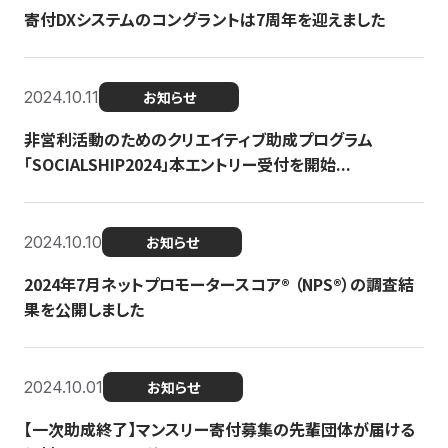
寄付DXシステムのコングラントは7周年を迎えました
2024.10.11
お知らせ
非営利活動のためのクリエイティブ助成プログラム
「SOCIALSHIP2024」本エントリー受付を開始...
2024.10.10
お知らせ
2024年7月ネットプロモータースコア®︎ （NPS®︎）の調査結
果を公開しました
2024.10.01
お知らせ
【一次助成終了】マンスリー寄付募集の先輩団体が届ける