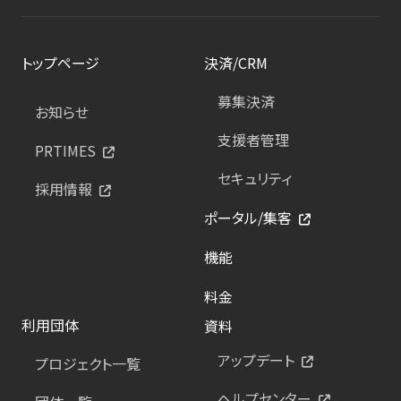
トップページ
決済/CRM
募集決済
お知らせ
支援者管理
PRTIMES
セキュリティ
採用情報
ポータル/集客
機能
料金
利用団体
資料
アップデート
プロジェクト一覧
ヘルプセンター