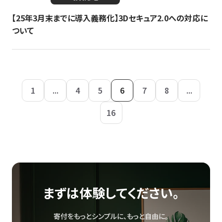
【25年3月末までに導入義務化】3Dセキュア2.0への対応に
ついて
1
...
4
5
6
7
8
...
16
まずは体験してください。
寄付をもっとシンプルに、もっと自由に。