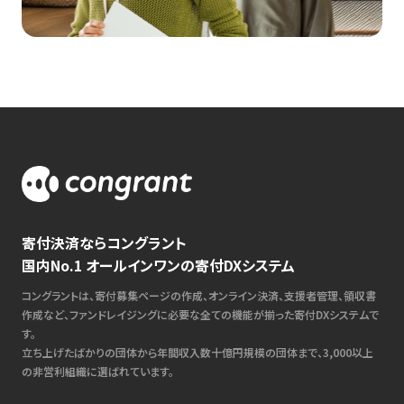
寄付決済ならコングラント
国内No.1 オールインワンの寄付DXシステム
コングラントは、寄付募集ページの作成、オンライン決済、支援者管理、領収書
作成など、ファンドレイジングに必要な全ての機能が揃った寄付DXシステムで
す。
立ち上げたばかりの団体から年間収入数十億円規模の団体まで、3,000以上
の非営利組織に選ばれています。