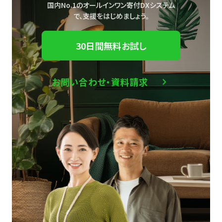
国内No.1のオールインワン寄付DXシステム
で、
支援をはじめましょう。
30日間無料お試し
お問い合わせ・資料請求