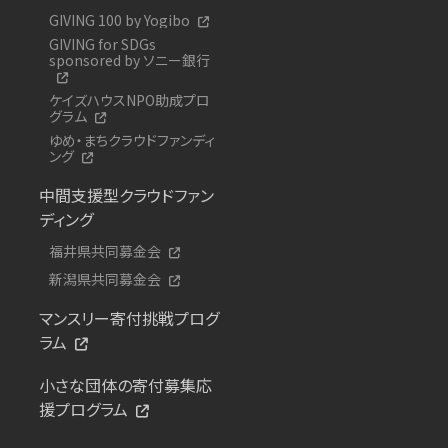
GIVING 100 by Yogibo
GIVING for SDGs
sponsored by ソニー銀行
ケイズハウスNPO助成プロ
グラム
ゆめ・まちクラウドファンディ
ング
中間支援型クラウドファン
ディング
福井県共同募金会
新潟県共同募金会
マンスリー寄付挑戦プログ
ラム
小さな団体の寄付募集応
援プログラム