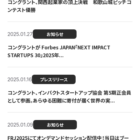
コングラント、関西起業家の頂上決戦 和歌山城ピッチコ
ンテスト優勝
2025.01.27
お知らせ
コングラントが Forbes JAPAN「NEXT IMPACT
STARTUPS 30」2025年...
2025.01.16
プレスリリース
コングラント、インパクトスタートアップ協会 第5期正会員
として参画。あらゆる困難に寄付が届く世界の実...
2025.01.09
お知らせ
FRJ2025にてオンデマンドセッション配信中！当日はブー