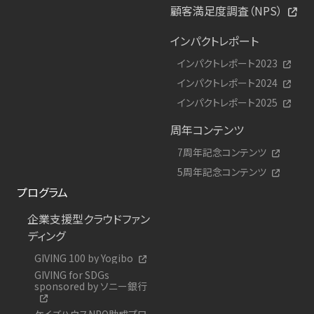
顧客満足度調査（NPS）
インパクトレポート
インパクトレポート2023
インパクトレポート2024
インパクトレポート2025
周年コンテンツ
7周年記念コンテンツ
5周年記念コンテンツ
プログラム
企業支援型クラウドファン
ディング
GIVING 100 by Yogibo
GIVING for SDGs
sponsored by ソニー銀行
ケイズハウスNPO助成プロ