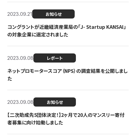
2023.09.21
お知らせ
コングラントが近畿経済産業局の「J- Startup KANSAI」
の対象企業に選定されました
2023.09.08
レポート
ネットプロモータースコア（NPS）の調査結果を公開しまし
た
2023.09.08
お知らせ
【二次助成先5団体決定！】2ヶ月で20人のマンスリー寄付
者募集に向け始動しました