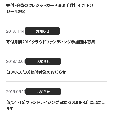
寄付・会費のクレジットカード決済手数料引き下げ
（5→4.8%）
2019.11.14
お知らせ
寄付月間2019クラウドファンディング参加団体募集
2019.10.01
お知らせ
【10/8-10/10】臨時休業のお知らせ
2019.09.11
お知らせ
【9/14 ・15】ファンドレイジング日本・2019（FRJ）に出展し
ます