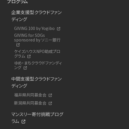
プログラム
企業支援型クラウドファン
ディング
GIVING 100 by Yogibo
GIVING for SDGs
sponsored by ソニー銀行
ケイズハウスNPO助成プロ
グラム
ゆめ・まちクラウドファンディ
ング
中間支援型クラウドファン
ディング
福井県共同募金会
新潟県共同募金会
マンスリー寄付挑戦プログ
ラム