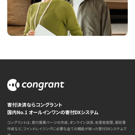
寄付決済ならコングラント
国内No.1 オールインワンの寄付DXシステム
コングラントは、寄付募集ページの作成、オンライン決済、支援者管理、領収書
作成など、ファンドレイジングに必要な全ての機能が揃った寄付DXシステムで
す。