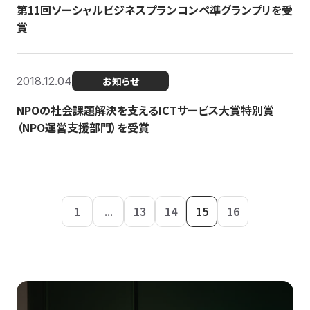
第11回ソーシャルビジネスプランコンペ準グランプリを受
賞
2018.12.04
お知らせ
NPOの社会課題解決を支えるICTサービス大賞特別賞
（NPO運営支援部門）を受賞
1
...
13
14
15
16