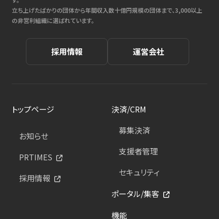
立ち上げたばかりの団体から年間収入数十億円規模の団体まで、3,000以上
の非営利組織に選ばれています。
採用情報
運営会社
トップページ
決済/CRM
募集決済
お知らせ
支援者管理
PRTIMES
セキュリティ
採用情報
ポータル/集客
機能