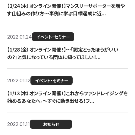
【2/24（木）オンライン開催！】マンスリーサポーターを増や
す仕組みの作り方〜事例に学ぶ目標達成に近...
2022.01.24
イベント・セミナー
【1/28（金）オンライン開催！】〜「認定とったほうがいい
の？」と気になっている団体に知ってほしい！...
2022.01.12
イベント・セミナー
【1/13（木）オンライン開催！】これからファンドレイジングを
始めるあなたへ。〜すぐに動き出せる！フ...
2022.01.11
お知らせ