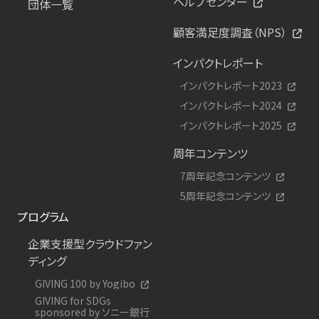
ヘルプセンター
団体一覧
顧客満足度調査（NPS）
インパクトレポート
インパクトレポート2023
インパクトレポート2024
インパクトレポート2025
周年コンテンツ
7周年記念コンテンツ
5周年記念コンテンツ
プログラム
企業支援型クラウドファン
ディング
GIVING 100 by Yogibo
GIVING for SDGs
sponsored by ソニー銀行