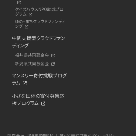
ケイズハウスNPO助成プロ
グラム
ゆめ・まちクラウドファンディ
ング
中間支援型クラウドファン
ディング
福井県共同募金会
新潟県共同募金会
マンスリー寄付挑戦プログ
ラム
小さな団体の寄付募集応
援プログラム
運営会社
特定商取引法に基づく表記
プライバシーポリシー