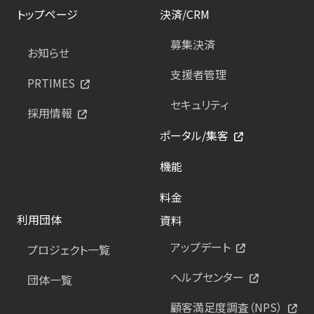
トップページ
決済/CRM
募集決済
お知らせ
支援者管理
PRTIMES
セキュリティ
採用情報
ポータル/集客
機能
料金
利用団体
資料
アップデート
プロジェクト一覧
ヘルプセンター
団体一覧
顧客満足度調査（NPS）