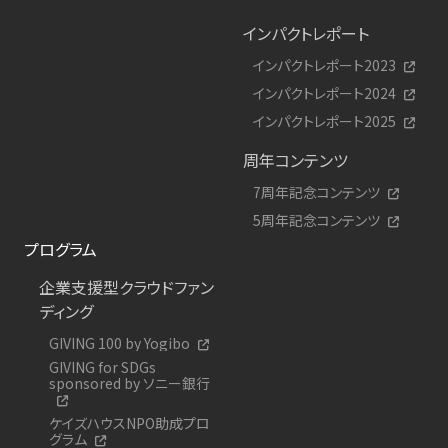
インパクトレポート
インパクトレポート2023
インパクトレポート2024
インパクトレポート2025
周年コンテンツ
7周年記念コンテンツ
5周年記念コンテンツ
プログラム
企業支援型クラウドファン
ディング
GIVING 100 by Yogibo
GIVING for SDGs
sponsored by ソニー銀行
ケイズハウスNPO助成プロ
グラム