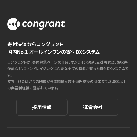
寄付決済ならコングラント
国内No.1 オールインワンの寄付DXシステム
コングラントは、寄付募集ページの作成、オンライン決済、支援者管理、領収書
作成など、ファンドレイジングに必要な全ての機能が揃った寄付DXシステムで
す。
立ち上げたばかりの団体から年間収入数十億円規模の団体まで、3,000以上
の非営利組織に選ばれています。
採用情報
運営会社