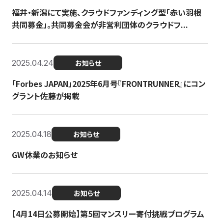
福井・新潟にて実施、クラウドファンディング型「赤い羽根
共同募金」。共同募金会が非営利団体のクラウドフ...
2025.04.24
お知らせ
「Forbes JAPAN」2025年6月号『FRONTRUNNER』にコン
グラント佐藤が掲載
2025.04.18
お知らせ
GW休業のお知らせ
2025.04.14
お知らせ
【4月14日公募開始】第5回マンスリー寄付挑戦プログラム