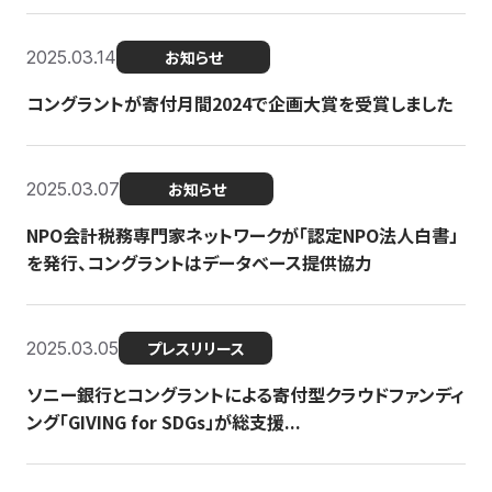
2025.03.14
お知らせ
コングラントが寄付月間2024で企画大賞を受賞しました
2025.03.07
お知らせ
NPO会計税務専門家ネットワークが「認定NPO法人白書」
を発行、コングラントはデータベース提供協力
2025.03.05
プレスリリース
ソニー銀行とコングラントによる寄付型クラウドファンディ
ング「GIVING for SDGs」が総支援...