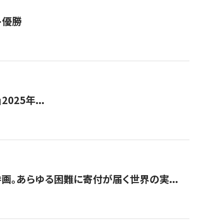
ト優勝
2025年...
画。あらゆる困難に寄付が届く世界の実...