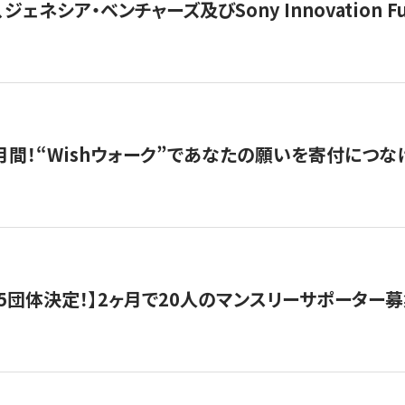
ジェネシア・ベンチャーズ及びSony Innovation F
月間！“Wishウォーク”であなたの願いを寄付につな
5団体決定！】2ヶ月で20人のマンスリーサポーター