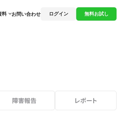
資料
ログイン
無料お試し
お問い合わせ
障害報告
レポート