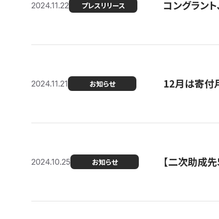
コングラント、
2024.11.22
プレスリリース
12月は寄付
2024.11.21
お知らせ
【二次助成先
2024.10.25
お知らせ