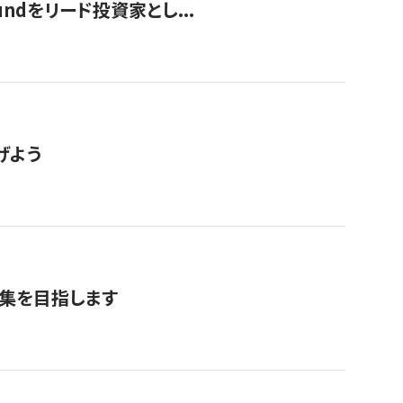
undをリード投資家とし...
げよう
募集を目指します