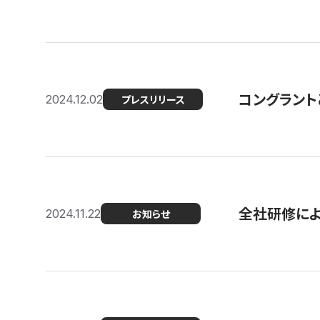
コングラント
2024.12.02
プレスリリース
全社研修に
2024.11.22
お知らせ