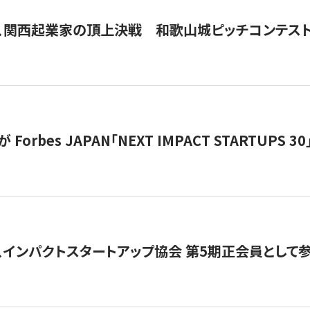
、関西起業家の頂上決戦 和歌山城ピッチコンテス
orbes JAPAN「NEXT IMPACT STARTUPS 30」
、インパクトスタートアップ協会 第5期正会員として参