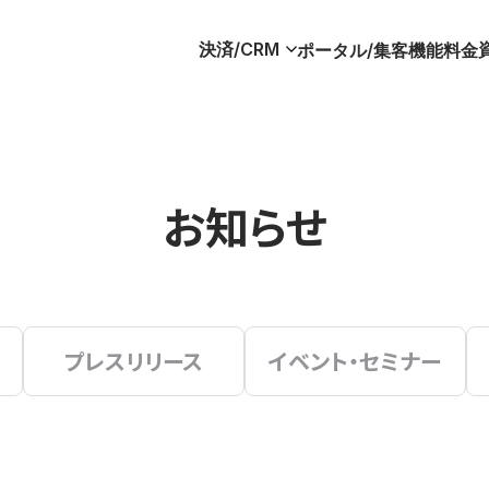
決済/CRM
ポータル/集客
機能
料金
お知らせ
プレスリリース
イベント・セミナー