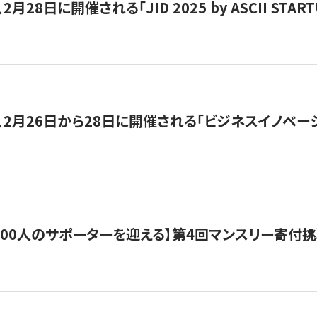
月28日に開催される「JID 2025 by ASCII STA
、2月26日から28日に開催される「ビジネスイノベーシ
200人のサポーターを迎える】​​第4回マンスリー寄