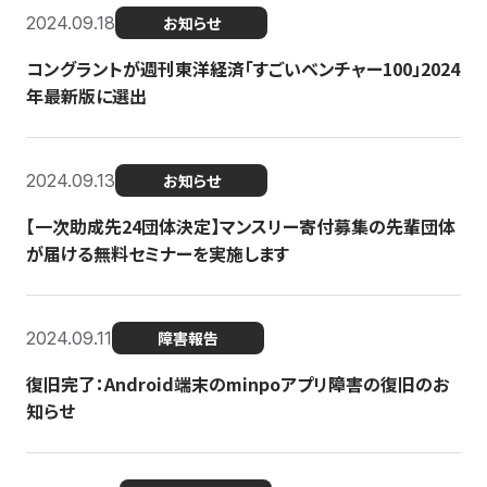
2024.09.18
お知らせ
コングラントが週刊東洋経済「すごいベンチャー100」2024
年最新版に選出
2024.09.13
お知らせ
【一次助成先24団体決定】マンスリー寄付募集の先輩団体
が届ける無料セミナーを実施します
2024.09.11
障害報告
復旧完了：Android端末のminpoアプリ障害の復旧のお
知らせ