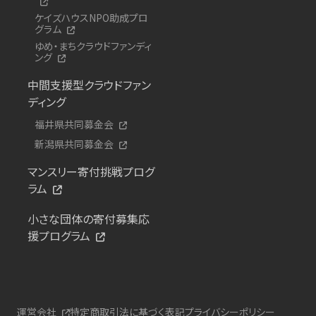
ケイズハウスNPO助成プロ
グラム
ゆめ・まちクラウドファンディ
ング
中間支援型クラウドファン
ディング
福井県共同募金会
新潟県共同募金会
マンスリー寄付挑戦プログ
ラム
小さな団体の寄付募集応
援プログラム
運営会社
特定商取引法に基づく表記
プライバシーポリシー