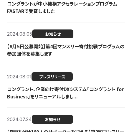
コングラントが中小機構アクセラレーションプログラム
FASTARで受賞しました
2024.08.05
お知らせ
【8月5日公募開始】第4回マンスリー寄付挑戦プログラムの
参加団体を募集します
2024.08.01
プレスリリース
コングラント、企業向け寄付DXシステム「コングラント for
Business」をリニューアルしまし...
2024.07.24
お知らせ
【5団体が計160人のサポーターを迎える】​​第3回マンスリー