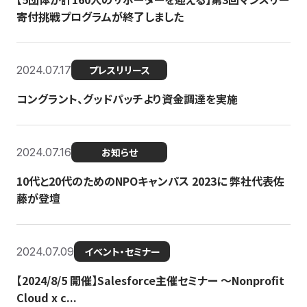
寄付挑戦プログラムが終了しました
2024.07.17
プレスリリース
コングラント、グッドパッチより資金調達を実施
2024.07.16
お知らせ
10代と20代のためのNPOキャンパス 2023に 弊社代表佐
藤が登壇
2024.07.09
イベント・セミナー
【2024/8/5 開催】Salesforce主催セミナー 〜Nonprofit
Cloud x c...