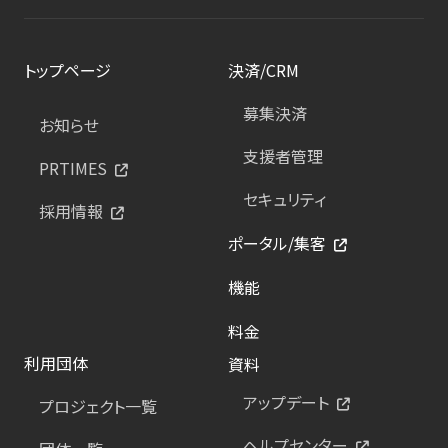
トップページ
決済/CRM
募集決済
お知らせ
支援者管理
PRTIMES
セキュリティ
採用情報
ポータル/集客
機能
料金
利用団体
資料
アップデート
プロジェクト一覧
ヘルプセンター