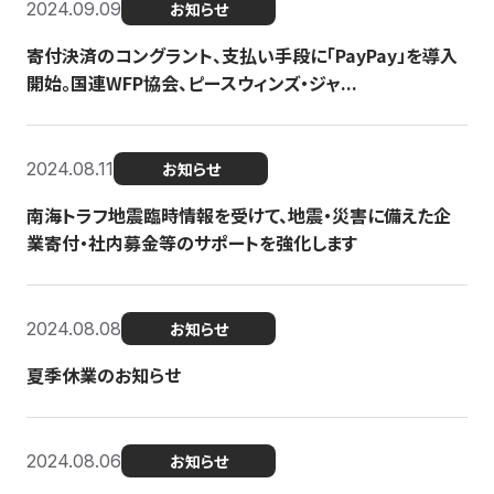
2024.09.09
お知らせ
寄付決済のコングラント、支払い手段に「PayPay」を導入
開始。国連WFP協会、ピースウィンズ・ジャ...
2024.08.11
お知らせ
南海トラフ地震臨時情報を受けて、地震・災害に備えた企
業寄付・社内募金等のサポートを強化します
2024.08.08
お知らせ
夏季休業のお知らせ
2024.08.06
お知らせ