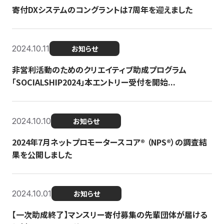
寄付DXシステムのコングラントは7周年を迎えました
2024.10.11
お知らせ
非営利活動のためのクリエイティブ助成プログラム
「SOCIALSHIP2024」本エントリー受付を開始...
2024.10.10
お知らせ
2024年7月ネットプロモータースコア®︎ （NPS®︎）の調査結
果を公開しました
2024.10.01
お知らせ
【一次助成終了】マンスリー寄付募集の先輩団体が届ける