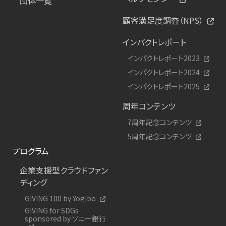
団体一覧
顧客満足度調査（NPS）
インパクトレポート
インパクトレポート2023
インパクトレポート2024
インパクトレポート2025
周年コンテンツ
7周年記念コンテンツ
5周年記念コンテンツ
プログラム
企業支援型クラウドファン
ディング
GIVING 100 by Yogibo
GIVING for SDGs
sponsored by ソニー銀行