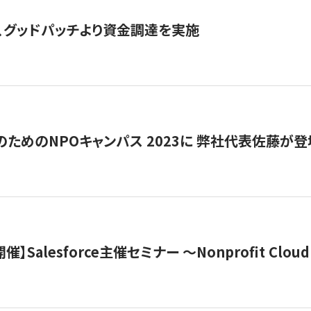
、グッドパッチより資金調達を実施
代のためのNPOキャンパス 2023に 弊社代表佐藤が登
 開催】Salesforce主催セミナー 〜Nonprofit Cloud x