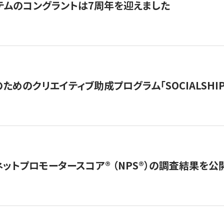
テムのコングラントは7周年を迎えました
めのクリエイティブ助成プログラム「SOCIALSHIP2
ネットプロモータースコア®︎ （NPS®︎）の調査結果を