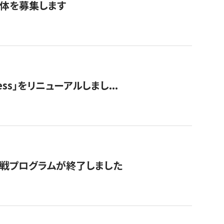
団体を募集します
ss」をリニューアルしまし...
付挑戦プログラムが終了しました