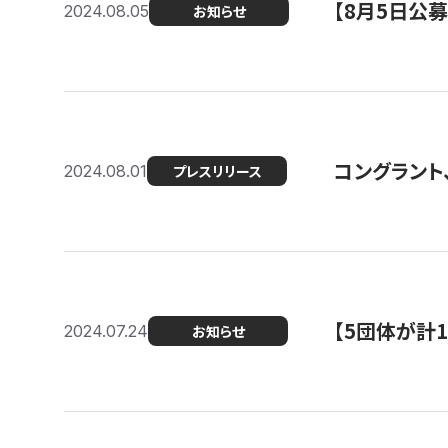
【8月5日公
2024.08.05
お知らせ
コングラント、
2024.08.01
プレスリリース
【5団体が計
2024.07.24
お知らせ