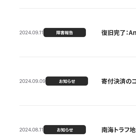
復旧完了：A
2024.09.11
障害報告
寄付決済のコン
2024.09.09
お知らせ
南海トラフ地
2024.08.11
お知らせ