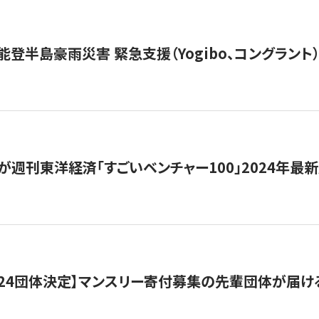
能登半島豪雨災害 緊急支援（Yogibo、コングラント
が週刊東洋経済「すごいベンチャー100」2024年最
24団体決定】マンスリー寄付募集の先輩団体が届け