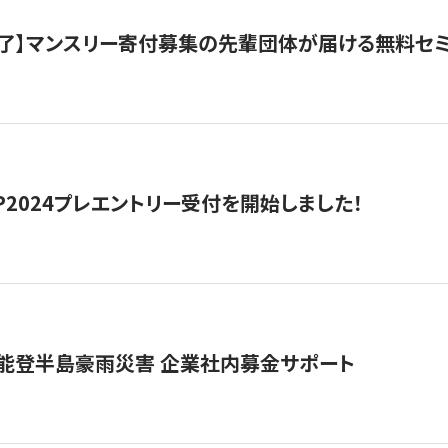
了】マンスリー寄付募集の先輩団体が届ける無料セ
HIP2024プレエントリー受付を開始しました！
 能登半島豪雨災害 企業社内募金サポート