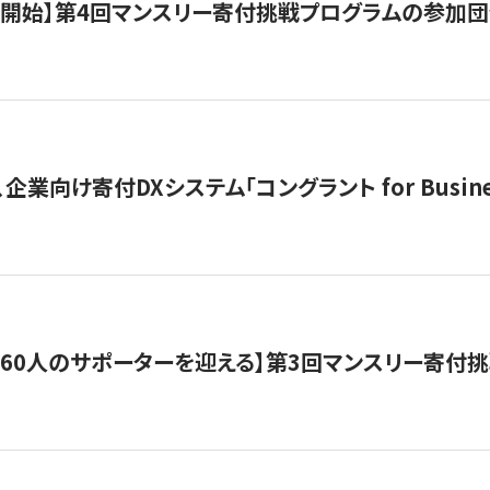
募開始】第4回マンスリー寄付挑戦プログラムの参加
企業向け寄付DXシステム「コングラント for Busine
160人のサポーターを迎える】​​第3回マンスリー寄