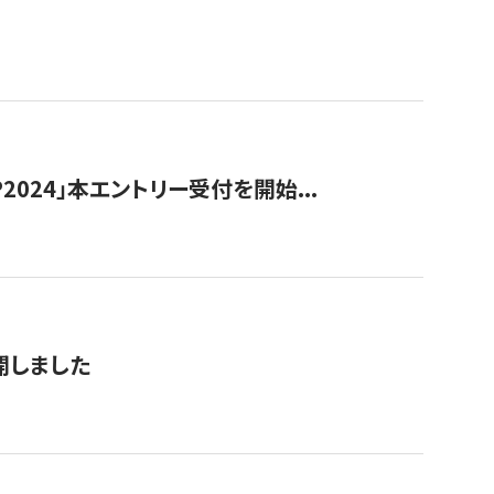
024」本エントリー受付を開始...
公開しました