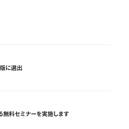
）
新版に選出
る無料セミナーを実施します