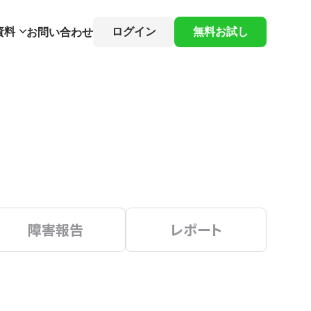
資料
ログイン
無料お試し
お問い合わせ
障害報告
レポート