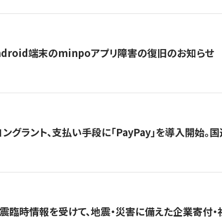
ndroid端末のminpoアプリ障害の復旧のお知らせ
グラント、支払い手段に「PayPay」を導入開始。国連
震臨時情報を受けて、地震・災害に備えた企業寄付・