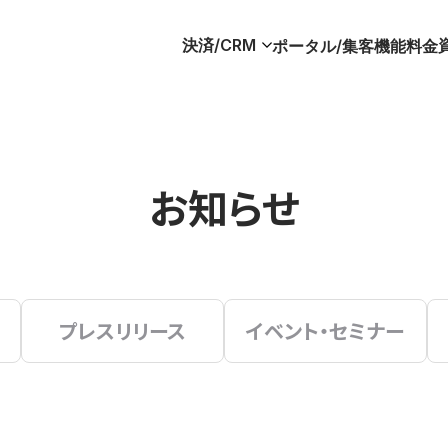
決済/CRM
ポータル/集客
機能
料金
お知らせ
プレスリリース
イベント・セミナー