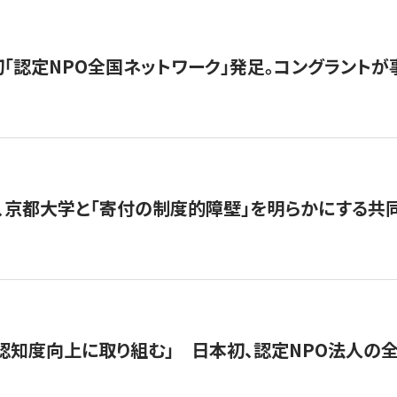
日本初「認定NPO全国ネットワーク」発足。コングラントが
、京都大学と「寄付の制度的障壁」を明らかにする共
 「認知度向上に取り組む」 日本初、認定NPO法人の