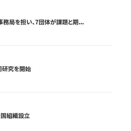
事務局を担い、7団体が課題と期...
同研究を開始
全国組織設立