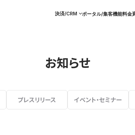
決済/CRM
ポータル/集客
機能
料金
お知らせ
プレスリリース
イベント・セミナー