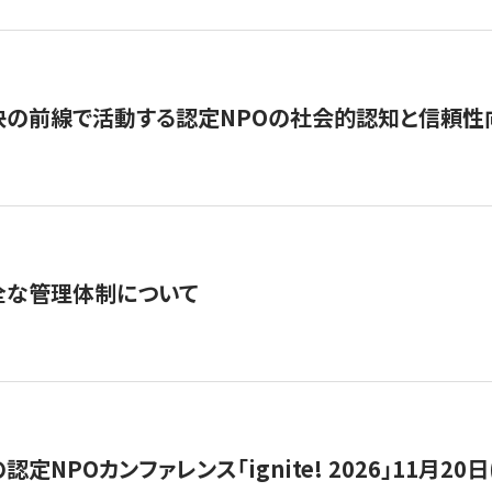
の前線で活動する認定NPOの社会的認知と信頼性向上
全な管理体制について
定NPOカンファレンス「ignite! 2026」11月20日