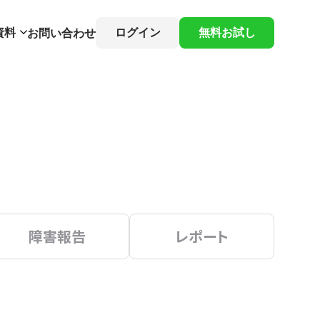
資料
ログイン
無料お試し
お問い合わせ
障害報告
レポート