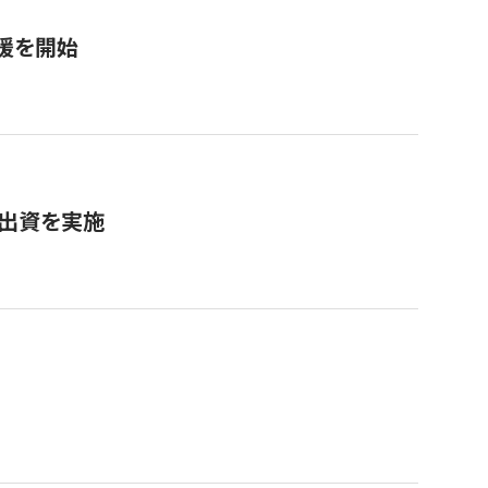
援を開始
へ出資を実施