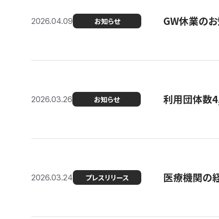
GW休業のお
2026.04.09
お知らせ
利用団体数4
2026.03.26
お知らせ
医療機関の経
2026.03.24
プレスリリース