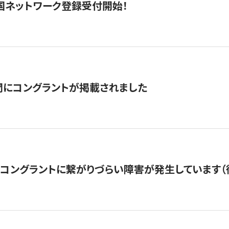
国ネットワーク登録受付開始！
聞にコングラントが掲載されました
22・コングラントに繋がりづらい障害が発生しています（