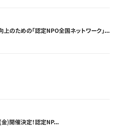
のための「認定NPO全国ネットワーク」...
(金)開催決定！認定NP...