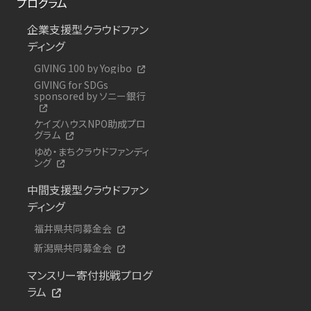
プログラム
企業支援型クラウドファン
ディング
GIVING 100 by Yogibo
GIVING for SDGs
sponsored by ソニー銀行
ケイズハウスNPO助成プロ
グラム
ゆめ・まちクラウドファンディ
ング
中間支援型クラウドファン
ディング
福井県共同募金会
新潟県共同募金会
マンスリー寄付挑戦プログ
ラム