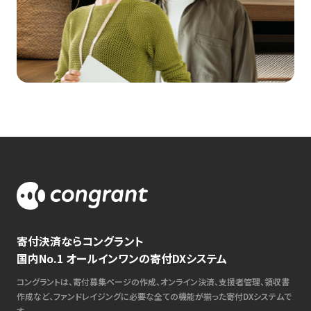
寄付決済ならコングラント
国内No.1 オールインワンの寄付DXシステム
コングラントは、寄付募集ページの作成、オンライン決済、支援者管理、領収書
作成など、ファンドレイジングに必要な全ての機能が揃った寄付DXシステムで
す。