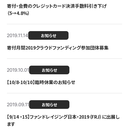
寄付・会費のクレジットカード決済手数料引き下げ
（5→4.8%）
2019.11.14
お知らせ
寄付月間2019クラウドファンディング参加団体募集
2019.10.01
お知らせ
【10/8-10/10】臨時休業のお知らせ
2019.09.11
お知らせ
【9/14 ・15】ファンドレイジング日本・2019（FRJ）に出展し
ます