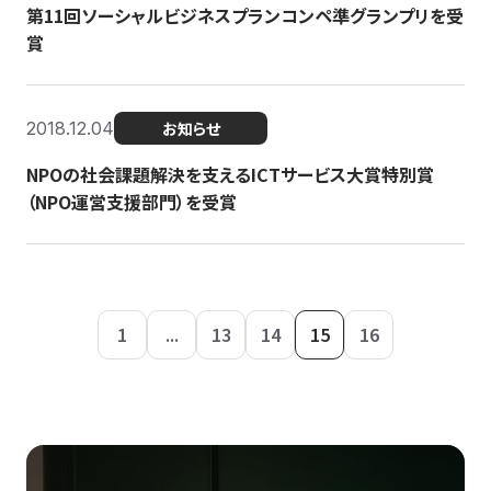
第11回ソーシャルビジネスプランコンペ準グランプリを受
賞
2018.12.04
お知らせ
NPOの社会課題解決を支えるICTサービス大賞特別賞
（NPO運営支援部門）を受賞
1
...
13
14
15
16