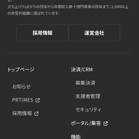
立ち上げたばかりの団体から年間収入数十億円規模の団体まで、3,000以上
の非営利組織に選ばれています。
採用情報
運営会社
トップページ
決済/CRM
募集決済
お知らせ
支援者管理
PRTIMES
セキュリティ
採用情報
ポータル/集客
機能