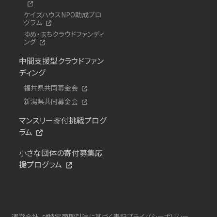
ケイズハウスNPO助成プロ
グラム
ゆめ・まちクラウドファンディ
ング
中間支援型クラウドファン
ディング
福井県共同募金会
新潟県共同募金会
マンスリー寄付挑戦プログ
ラム
小さな団体の寄付募集応
援プログラム
運営会社
特定商取引法に基づく表記
プライバシーポリシー