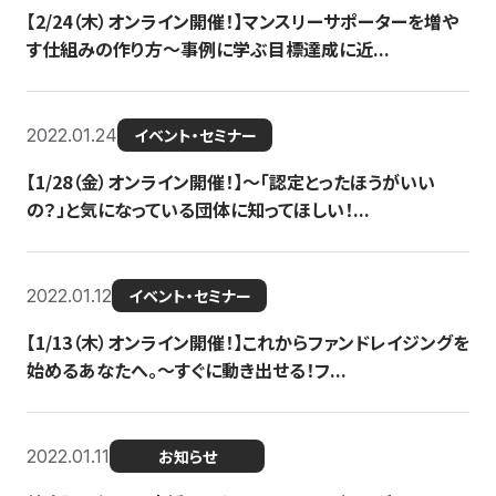
【2/24（木）オンライン開催！】マンスリーサポーターを増や
す仕組みの作り方〜事例に学ぶ目標達成に近...
2022.01.24
イベント・セミナー
【1/28（金）オンライン開催！】〜「認定とったほうがいい
の？」と気になっている団体に知ってほしい！...
2022.01.12
イベント・セミナー
【1/13（木）オンライン開催！】これからファンドレイジングを
始めるあなたへ。〜すぐに動き出せる！フ...
2022.01.11
お知らせ