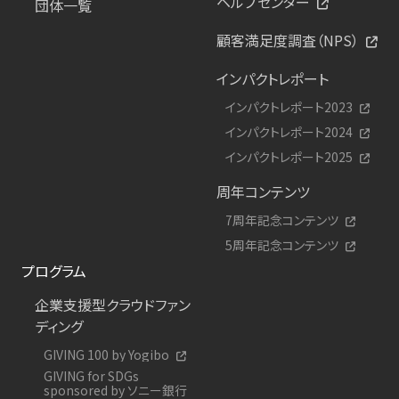
ヘルプセンター
団体一覧
顧客満足度調査（NPS）
インパクトレポート
インパクトレポート2023
インパクトレポート2024
インパクトレポート2025
周年コンテンツ
7周年記念コンテンツ
5周年記念コンテンツ
プログラム
企業支援型クラウドファン
ディング
GIVING 100 by Yogibo
GIVING for SDGs
sponsored by ソニー銀行