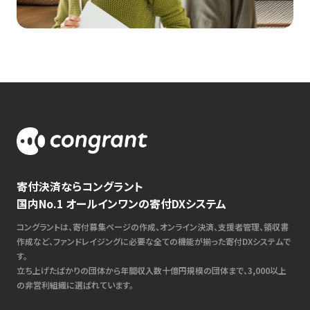
寄付決済ならコングラント
国内No.1 オールインワンの寄付DXシステム
コングラントは、寄付募集ページの作成、オンライン決済、支援者管理、領収書
作成など、ファンドレイジングに必要な全ての機能が揃った寄付DXシステムで
す。
立ち上げたばかりの団体から年間収入数十億円規模の団体まで、3,000以上
の非営利組織に選ばれています。