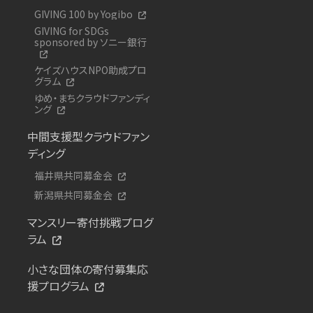
GIVING 100 by Yogibo
GIVING for SDGs
sponsored by ソニー銀行
ケイズハウスNPO助成プロ
グラム
ゆめ・まちクラウドファンディ
ング
中間支援型クラウドファン
ディング
福井県共同募金会
新潟県共同募金会
マンスリー寄付挑戦プログ
ラム
小さな団体の寄付募集応
援プログラム