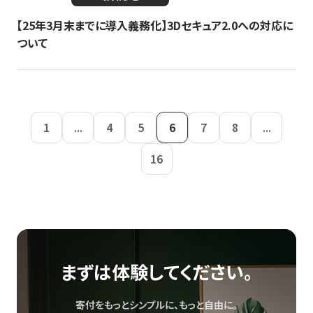
【25年3月末までに導入義務化】3Dセキュア2.0への対応に
ついて
1
...
4
5
6
7
8
...
16
まずは体験してください。
寄付をもっとシンプルに、もっと自由に。