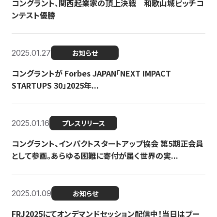
コングラント、関西起業家の頂上決戦 和歌山城ピッチコ
ンテスト優勝
2025.01.27
お知らせ
コングラントが Forbes JAPAN「NEXT IMPACT
STARTUPS 30」2025年...
2025.01.16
プレスリリース
コングラント、インパクトスタートアップ協会 第5期正会員
として参画。あらゆる困難に寄付が届く世界の実...
2025.01.09
お知らせ
FRJ2025にてオンデマンドセッション配信中！当日はブー