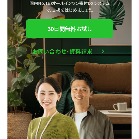
国内No.1のオールインワン寄付DXシステム
で、
支援をはじめましょう。
30日間無料お試し
お問い合わせ・資料請求