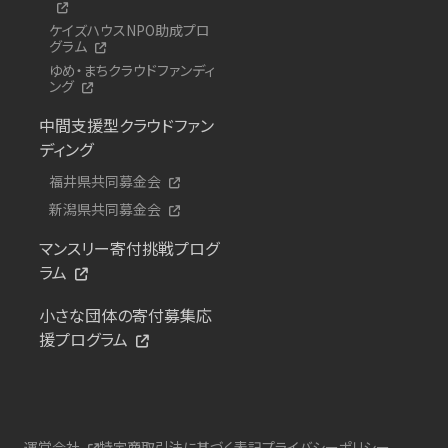
ケイズハウスNPO助成プロ
グラム
ゆめ・まちクラウドファンディ
ング
中間支援型クラウドファン
ディング
福井県共同募金会
新潟県共同募金会
マンスリー寄付挑戦プログ
ラム
小さな団体の寄付募集応
援プログラム
運営会社
特定商取引法に基づく表記
プライバシーポリシー