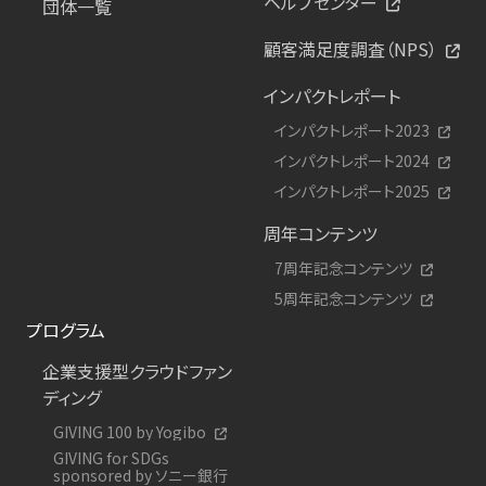
ヘルプセンター
団体一覧
顧客満足度調査（NPS）
インパクトレポート
インパクトレポート2023
インパクトレポート2024
インパクトレポート2025
周年コンテンツ
7周年記念コンテンツ
5周年記念コンテンツ
プログラム
企業支援型クラウドファン
ディング
GIVING 100 by Yogibo
GIVING for SDGs
sponsored by ソニー銀行