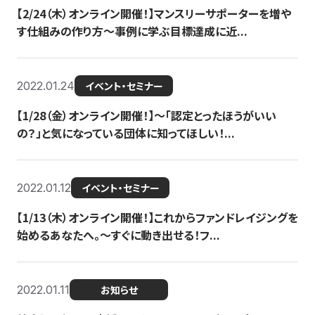
【2/24（木）オンライン開催！】マンスリーサポーターを増や
す仕組みの作り方〜事例に学ぶ目標達成に近...
2022.01.24
イベント・セミナー
【1/28（金）オンライン開催！】〜「認定とったほうがいい
の？」と気になっている団体に知ってほしい！...
2022.01.12
イベント・セミナー
【1/13（木）オンライン開催！】これからファンドレイジングを
始めるあなたへ。〜すぐに動き出せる！フ...
2022.01.11
お知らせ