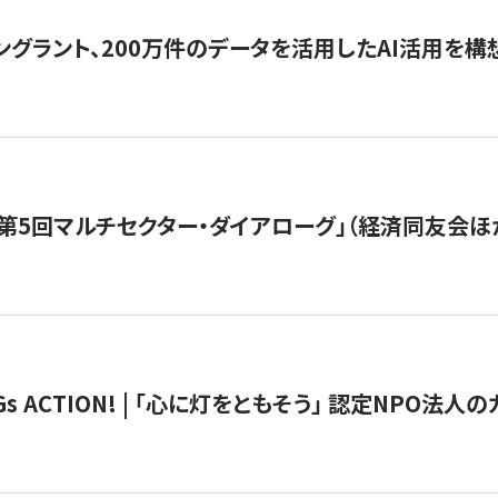
ングラント、200万件のデータを活用したAI活用を構
第5回マルチセクター・ダイアローグ」（経済同友会ほ
 ACTION! | 「心に灯をともそう」 認定NPO法人のカ