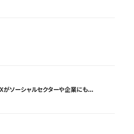
Xがソーシャルセクターや企業にも...