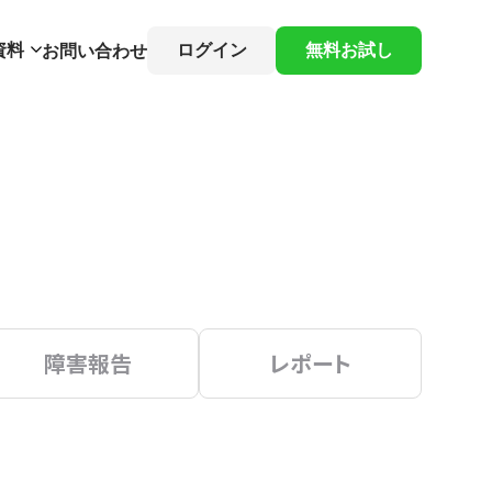
資料
ログイン
無料お試し
お問い合わせ
障害報告
レポート