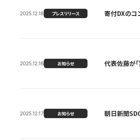
寄付DXのコ
2025.12.18
プレスリリース
代表佐藤が「
2025.12.18
お知らせ
朝日新聞SDGs
2025.12.17
お知らせ