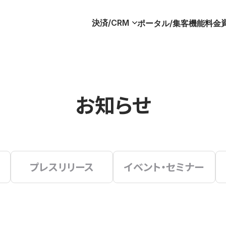
決済/CRM
ポータル/集客
機能
料金
お知らせ
プレスリリース
イベント・セミナー