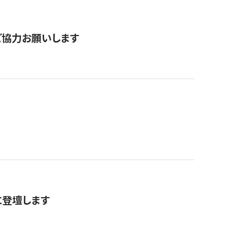
票にご協力お願いします
に登壇します