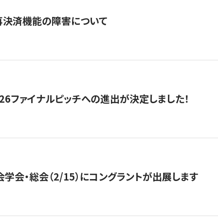
再決済機能の障害について
2026ファイナルピッチへの進出が決定しました！
会学会・総会（2/15）にコングラントが出展します