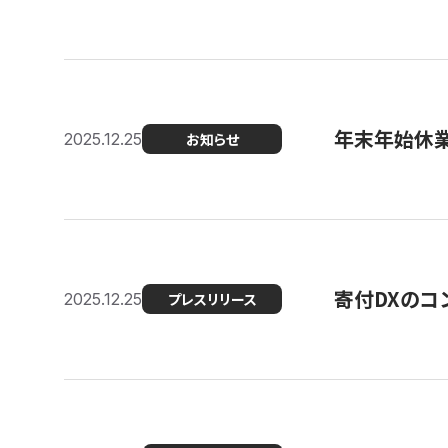
年末年始休
2025.12.25
お知らせ
寄付DXのコ
2025.12.25
プレスリリース