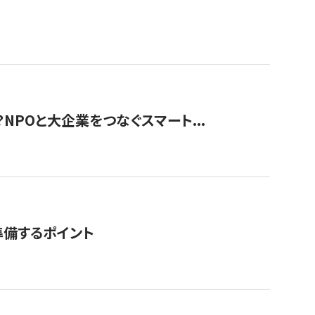
？NPOと大企業をつなぐスマート...
準備するポイント