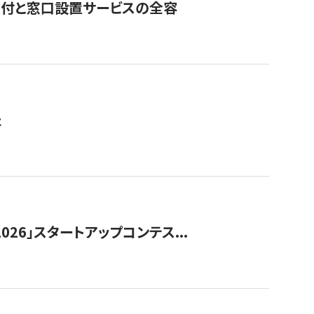
寄付と窓口設置サービスの全容
た
026」スタートアップコンテス...