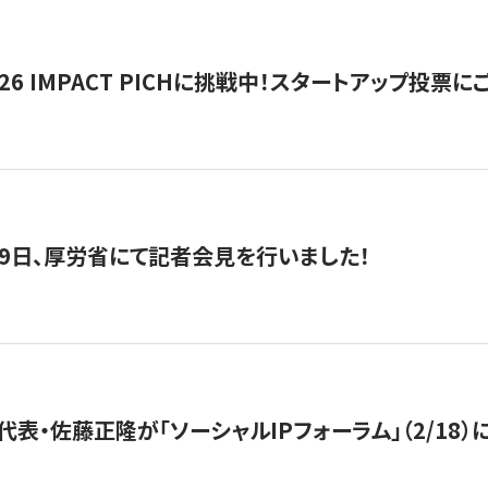
2026 IMPACT PICHに挑戦中！スタートアップ投
月29日、厚労省にて記者会見を行いました！
代表・佐藤正隆が「ソーシャルIPフォーラム」（2/18）