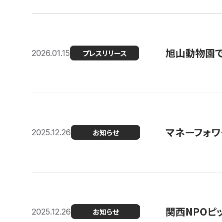
旭山動物園で
2026.01.15
プレスリリース
マネーフォワ
2025.12.26
お知らせ
関西NPOピッ
2025.12.26
お知らせ