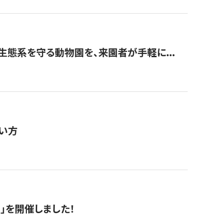
生態系を守る動物園を、来園者が手軽に...
い方
RS」を開催しました！