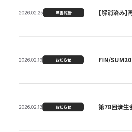
【解消済み】
2026.02.25
障害報告
FIN/SUM
2026.02.19
お知らせ
第78回済生
2026.02.13
お知らせ