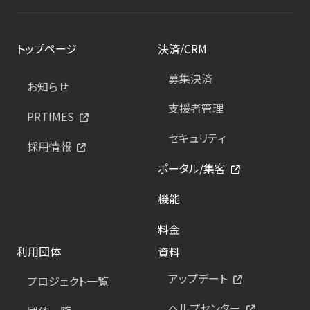
トップページ
決済/CRM
募集決済
お知らせ
支援者管理
PRTIMES
セキュリティ
採用情報
ポータル/集客
機能
料金
利用団体
資料
アップデート
プロジェクト一覧
ヘルプセンター