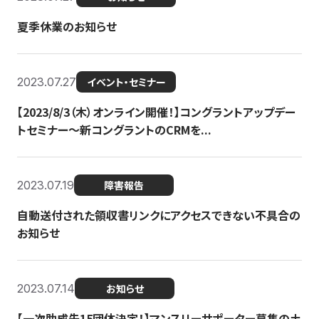
夏季休業のお知らせ
2023.07.27
イベント・セミナー
【2023/8/3（木）オンライン開催！】コングラントアップデー
トセミナー〜新コングラントのCRMを...
2023.07.19
障害報告
自動送付された領収書リンクにアクセスできない不具合の
お知らせ
2023.07.14
お知らせ
【一次助成先15団体決定！】マンスリーサポーター募集の土