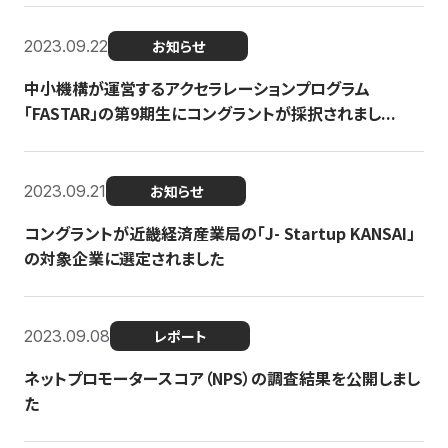
2023.09.22
お知らせ
中小機構が運営するアクセラレーションプログラム
「FASTAR」の第9期生にコングラントが採択されまし...
2023.09.21
お知らせ
コングラントが近畿経済産業局の「J- Startup KANSAI」
の対象企業に選定されました
2023.09.08
レポート
ネットプロモータースコア（NPS）の調査結果を公開しまし
た