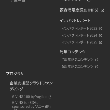
団体一覧
顧客満足度調査（NPS）
インパクトレポート
インパクトレポート2023
インパクトレポート2024
インパクトレポート2025
周年コンテンツ
7周年記念コンテンツ
5周年記念コンテンツ
プログラム
企業支援型クラウドファン
ディング
GIVING 100 by Yogibo
GIVING for SDGs
sponsored by ソニー銀行