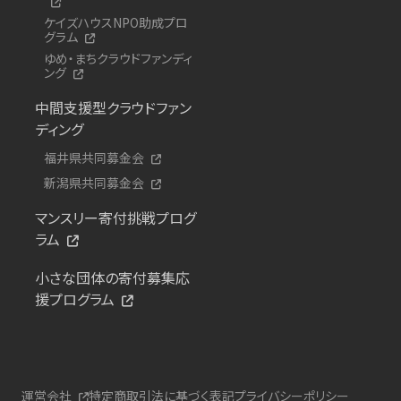
ケイズハウスNPO助成プロ
グラム
ゆめ・まちクラウドファンディ
ング
中間支援型クラウドファン
ディング
福井県共同募金会
新潟県共同募金会
マンスリー寄付挑戦プログ
ラム
小さな団体の寄付募集応
援プログラム
運営会社
特定商取引法に基づく表記
プライバシーポリシー