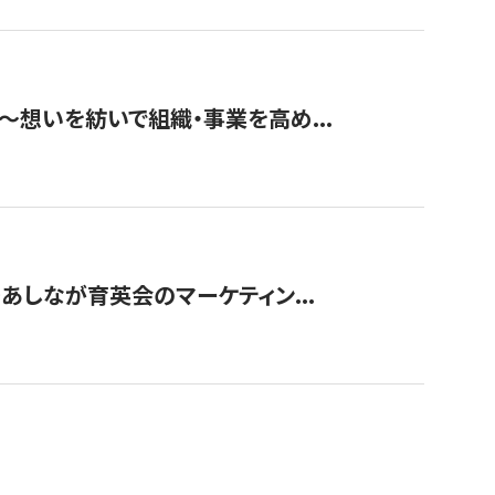
築〜想いを紡いで組織・事業を高め...
〜あしなが育英会のマーケティン...