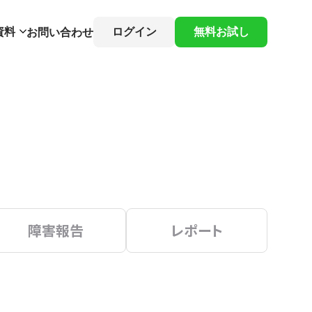
資料
ログイン
無料お試し
お問い合わせ
障害報告
レポート