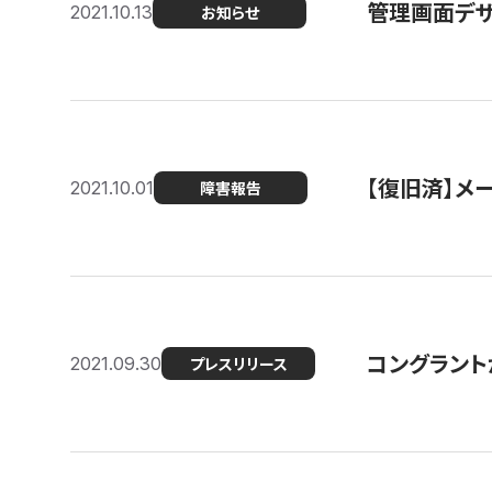
管理画面デザ
2021.10.13
お知らせ
【復旧済】メ
2021.10.01
障害報告
コングラント
2021.09.30
プレスリリース