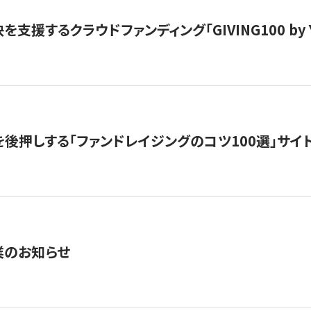
支援するクラウドファンディング「GIVING100 by Y
を後押しする「ファンドレイジングのコツ100選」サイ
業のお知らせ