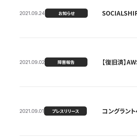
SOCIALS
2021.09.24
お知らせ
【復旧済】A
2021.09.02
障害報告
コングラント
2021.09.01
プレスリリース