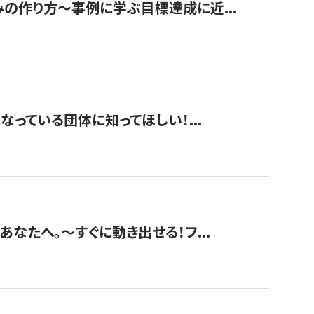
みの作り方〜事例に学ぶ目標達成に近...
なっている団体に知ってほしい！...
あなたへ。〜すぐに動き出せる！フ...