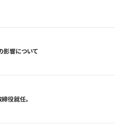
の影響について
取締役就任。