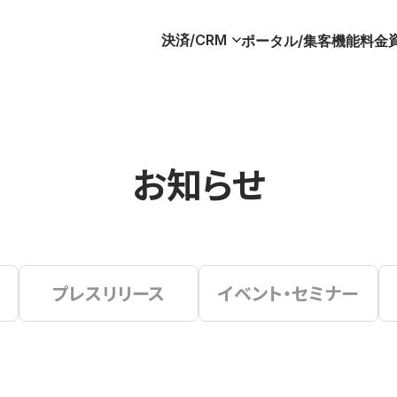
決済/CRM
ポータル/集客
機能
料金
お知らせ
プレスリリース
イベント・セミナー