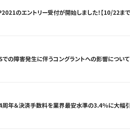
HIP2021のエントリー受付が開始しました！【10/22まで
WSでの障害発生に伴うコングラントへの影響について
4周年＆決済手数料を業界最安水準の3.4％に大幅