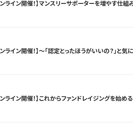
木）オンライン開催！】マンスリーサポーターを増やす仕組
）オンライン開催！】〜「認定とったほうがいいの？」と気に
）オンライン開催！】これからファンドレイジングを始める