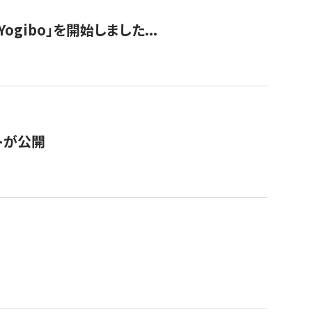
ogibo」を開始しました...
トが公開