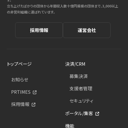
立ち上げたばかりの団体から年間収入数十億円規模の団体まで、3,000以上
の非営利組織に選ばれています。
採用情報
運営会社
トップページ
決済/CRM
募集決済
お知らせ
支援者管理
PRTIMES
セキュリティ
採用情報
ポータル/集客
機能