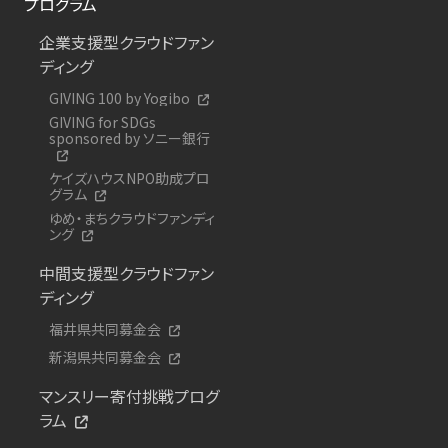
プログラム
企業支援型クラウドファン
ディング
GIVING 100 by Yogibo
GIVING for SDGs
sponsored by ソニー銀行
ケイズハウスNPO助成プロ
グラム
ゆめ・まちクラウドファンディ
ング
中間支援型クラウドファン
ディング
福井県共同募金会
新潟県共同募金会
マンスリー寄付挑戦プログ
ラム