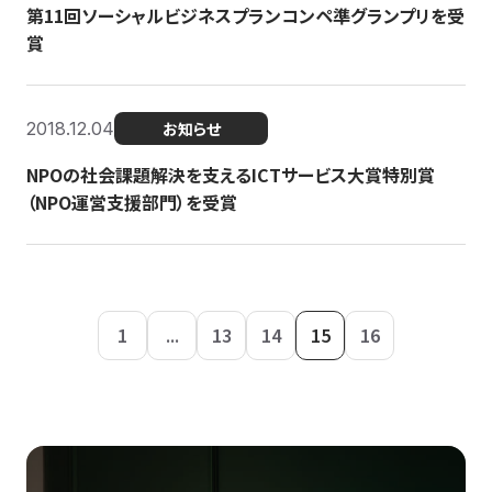
第11回ソーシャルビジネスプランコンペ準グランプリを受
賞
2018.12.04
お知らせ
NPOの社会課題解決を支えるICTサービス大賞特別賞
（NPO運営支援部門）を受賞
1
...
13
14
15
16