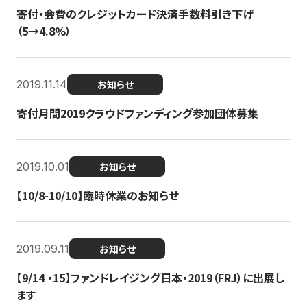
寄付・会費のクレジットカード決済手数料引き下げ
（5→4.8%）
2019.11.14
お知らせ
寄付月間2019クラウドファンディング参加団体募集
2019.10.01
お知らせ
【10/8-10/10】臨時休業のお知らせ
2019.09.11
お知らせ
【9/14 ・15】ファンドレイジング日本・2019（FRJ）に出展し
ます