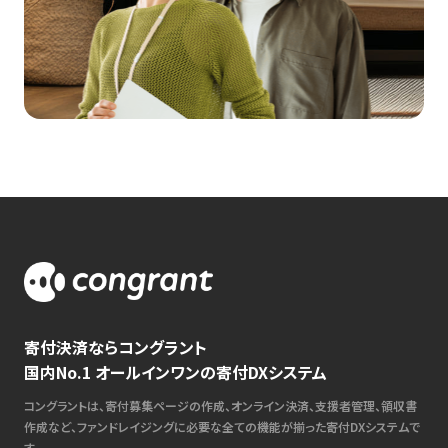
寄付決済ならコングラント
国内No.1 オールインワンの寄付DXシステム
コングラントは、寄付募集ページの作成、オンライン決済、支援者管理、領収書
作成など、ファンドレイジングに必要な全ての機能が揃った寄付DXシステムで
す。