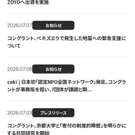
ZOYOへ出資を実施
2026.07.07
お知らせ
コングラント、ベネズエラで発生した地震への緊急支援に
ついて
2026.07.06
お知らせ
coki | 日本初「認定NPO全国ネットワーク」発足。コングラ
ントが事務局を担い、7団体が課題と期...
2026.07.03
プレスリリース
コングラント、京都大学と「寄付の制度的障壁」を明らかに
する共同研究を開始