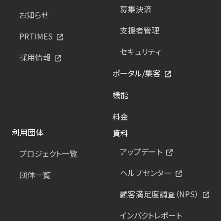
募集決済
お知らせ
支援者管理
PRTIMES
セキュリティ
採用情報
ポータル/集客
機能
料金
利用団体
資料
アップデート
プロジェクト一覧
ヘルプセンター
団体一覧
顧客満足度調査（NPS）
インパクトレポート