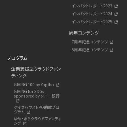
インパクトレポート2023
インパクトレポート2024
インパクトレポート2025
周年コンテンツ
7周年記念コンテンツ
5周年記念コンテンツ
プログラム
企業支援型クラウドファン
ディング
GIVING 100 by Yogibo
GIVING for SDGs
sponsored by ソニー銀行
ケイズハウスNPO助成プロ
グラム
ゆめ・まちクラウドファンディ
ング