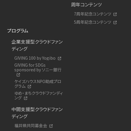
周年コンテンツ
7周年記念コンテンツ
5周年記念コンテンツ
プログラム
企業支援型クラウドファン
ディング
GIVING 100 by Yogibo
GIVING for SDGs
sponsored by ソニー銀行
ケイズハウスNPO助成プロ
グラム
ゆめ・まちクラウドファンディ
ング
中間支援型クラウドファン
ディング
福井県共同募金会