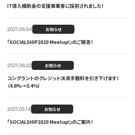
IT導入補助金の支援事業者に採択されました！
2021.06.04
お知らせ
「SOCIALSHIP2020 Meetup!」のご報告！
2021.06.02
お知らせ
コングラントのクレジット決済手数料を引き下げます！
（4.8%→3.4％）
2021.05.14
お知らせ
「SOCIALSHIP2020 Meetup!」のご案内！