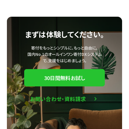
まずは体験してください。
寄付をもっとシンプルに、もっと自由に。
国内No.1のオールインワン寄付DXシステム
で、
支援をはじめましょう。
30日間無料お試し
お問い合わせ・資料請求