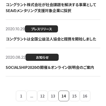
コングラント株式会社が社会課題を解決する事業として
SEAのメンタリング支援対象企業に採択
2020.10.29
プレスリリース
コングラントは全国公益法人協会と提携を開始しました
2020.08.22
お知らせ
SOCIALSHIP2020の開催＆オンライン説明会のご案内
1
...
12
13
14
15
16