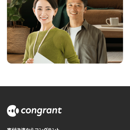
寄付決済ならコングラント