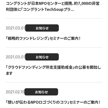
コングラントが日本NPOセンターと提携、約7,000の非営
利団体に「コングラントTechSoupプラ...
2021.03.01
お知らせ
「戦略的ファンドレジング」セミナーのご案内！
2021.03.01
お知らせ
「クラウドファンディング伴走支援助成金」の公募を開始し
ます
2021.02.15
お知らせ
「想いが伝わるNPOロゴづくりのコツ」セミナーのご案内！