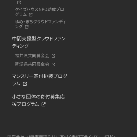
ケイズハウスNPO助成プロ
グラム
ゆめ・まちクラウドファンディ
ング
中間支援型クラウドファン
ディング
福井県共同募金会
新潟県共同募金会
マンスリー寄付挑戦プログ
ラム
小さな団体の寄付募集応
援プログラム
運営会社
特定商取引法に基づく表記
プライバシーポリシー