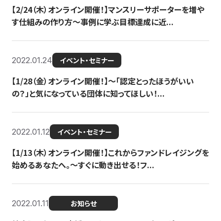
【2/24（木）オンライン開催！】マンスリーサポーターを増や
す仕組みの作り方〜事例に学ぶ目標達成に近...
2022.01.24
イベント・セミナー
【1/28（金）オンライン開催！】〜「認定とったほうがいい
の？」と気になっている団体に知ってほしい！...
2022.01.12
イベント・セミナー
【1/13（木）オンライン開催！】これからファンドレイジングを
始めるあなたへ。〜すぐに動き出せる！フ...
2022.01.11
お知らせ