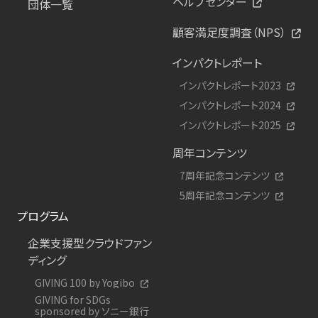
ヘルプセンター
団体一覧
顧客満足度調査（NPS）
インパクトレポート
インパクトレポート2023
インパクトレポート2024
インパクトレポート2025
周年コンテンツ
7周年記念コンテンツ
5周年記念コンテンツ
プログラム
企業支援型クラウドファン
ディング
GIVING 100 by Yogibo
GIVING for SDGs
sponsored by ソニー銀行