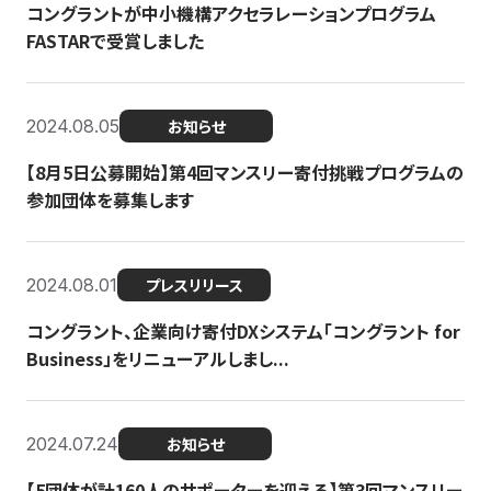
コングラントが中小機構アクセラレーションプログラム
FASTARで受賞しました
2024.08.05
お知らせ
【8月5日公募開始】第4回マンスリー寄付挑戦プログラムの
参加団体を募集します
2024.08.01
プレスリリース
コングラント、企業向け寄付DXシステム「コングラント for
Business」をリニューアルしまし...
2024.07.24
お知らせ
【5団体が計160人のサポーターを迎える】​​第3回マンスリー