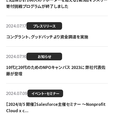
寄付挑戦プログラムが終了しました
2024.07.17
プレスリリース
コングラント、グッドパッチより資金調達を実施
2024.07.16
お知らせ
10代と20代のためのNPOキャンパス 2023に 弊社代表佐
藤が登壇
2024.07.09
イベント・セミナー
【2024/8/5 開催】Salesforce主催セミナー 〜Nonprofit
Cloud x c...