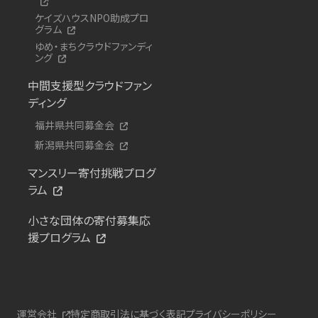
ケイズハウスNPO助成プロ
グラム
ゆめ・まちクラウドファンディ
ング
中間支援型クラウドファン
ディング
福井県共同募金会
新潟県共同募金会
マンスリー寄付挑戦プログ
ラム
小さな団体の寄付募集応
援プログラム
運営会社
特定商取引法に基づく表記
プライバシーポリシー