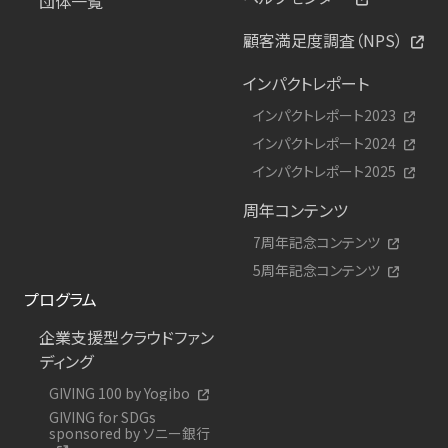
団体一覧
顧客満足度調査（NPS）
インパクトレポート
インパクトレポート2023
インパクトレポート2024
インパクトレポート2025
周年コンテンツ
7周年記念コンテンツ
5周年記念コンテンツ
プログラム
企業支援型クラウドファン
ディング
GIVING 100 by Yogibo
GIVING for SDGs
sponsored by ソニー銀行