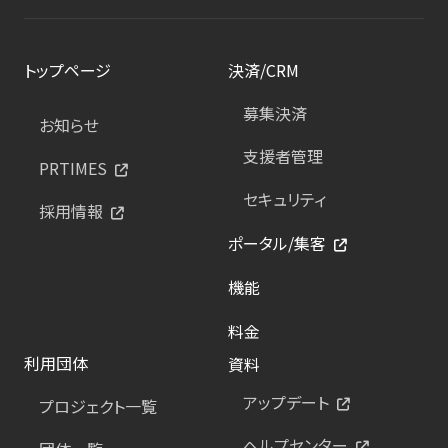
トップページ
決済/CRM
募集決済
お知らせ
支援者管理
PRTIMES
セキュリティ
採用情報
ポータル/集客
機能
料金
利用団体
資料
アップデート
プロジェクト一覧
ヘルプセンター