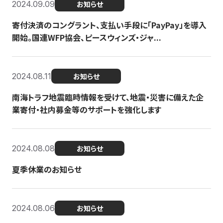
2024.09.09
お知らせ
寄付決済のコングラント、支払い手段に「PayPay」を導入
開始。国連WFP協会、ピースウィンズ・ジャ...
2024.08.11
お知らせ
南海トラフ地震臨時情報を受けて、地震・災害に備えた企
業寄付・社内募金等のサポートを強化します
2024.08.08
お知らせ
夏季休業のお知らせ
2024.08.06
お知らせ