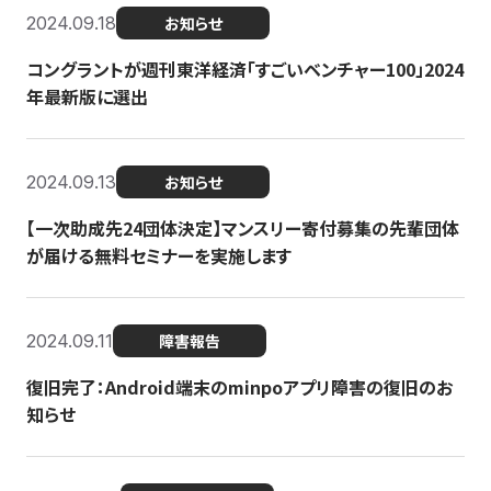
2024.09.18
お知らせ
コングラントが週刊東洋経済「すごいベンチャー100」2024
年最新版に選出
2024.09.13
お知らせ
【一次助成先24団体決定】マンスリー寄付募集の先輩団体
が届ける無料セミナーを実施します
2024.09.11
障害報告
復旧完了：Android端末のminpoアプリ障害の復旧のお
知らせ