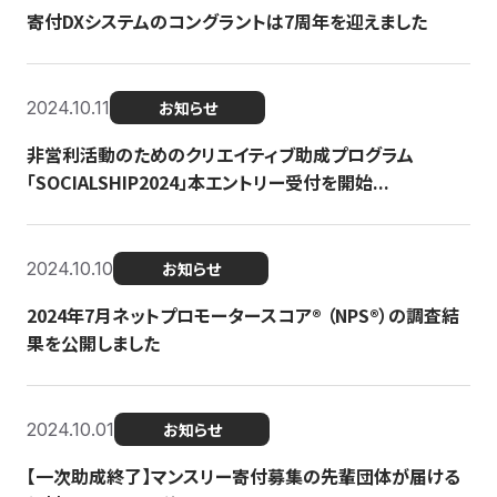
寄付DXシステムのコングラントは7周年を迎えました
2024.10.11
お知らせ
非営利活動のためのクリエイティブ助成プログラム
「SOCIALSHIP2024」本エントリー受付を開始...
2024.10.10
お知らせ
2024年7月ネットプロモータースコア®︎ （NPS®︎）の調査結
果を公開しました
2024.10.01
お知らせ
【一次助成終了】マンスリー寄付募集の先輩団体が届ける