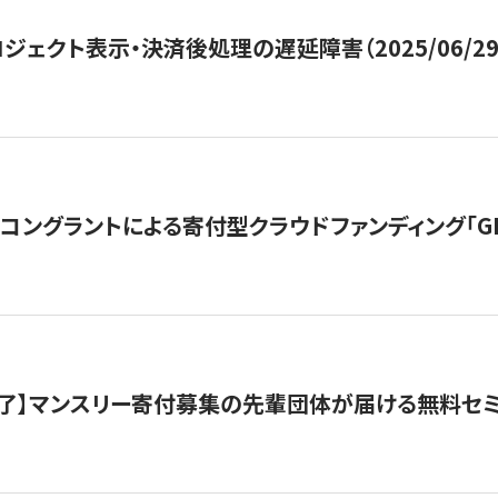
ジェクト表示・決済後処理の遅延障害（2025/06/29
ングラントによる寄付型クラウドファンディング「GIVING
了】マンスリー寄付募集の先輩団体が届ける無料セ