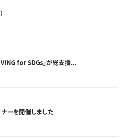
）
 for SDGs」が総支援...
ミナーを開催しました