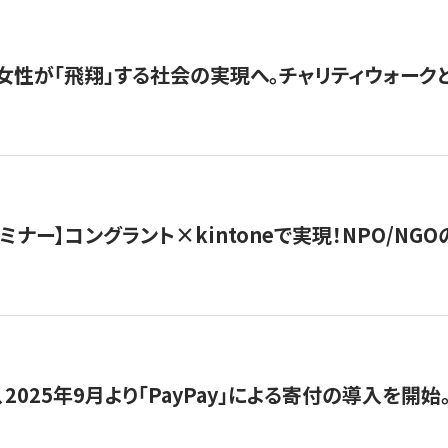
女性が「飛翔」する社会の実現へ。チャリティウォークとク
セミナー】コングラント×kintoneで実現！NPO/N
2025年9月より「PayPay」による寄付の導入を開始