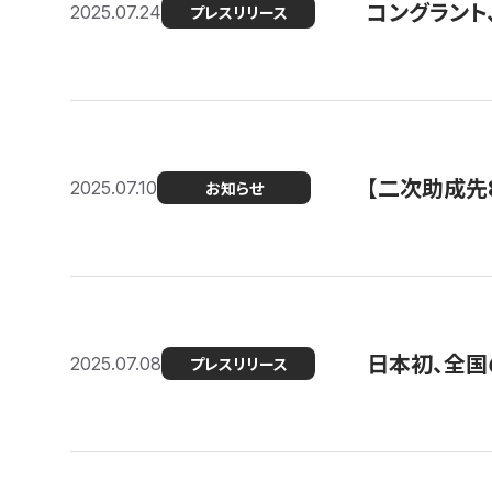
コングラント
2025.07.24
プレスリリース
【二次助成先
2025.07.10
お知らせ
日本初、全国
2025.07.08
プレスリリース