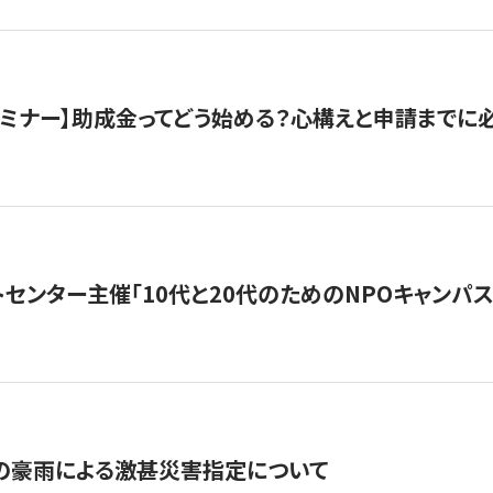
催セミナー】助成金ってどう始める？心構えと申請までに
トセンター主催「10代と20代のためのNPOキャンパ
の豪雨による激甚災害指定について