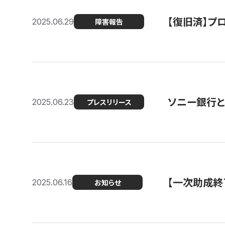
【復旧済】プロ
2025.06.29
障害報告
ソニー銀行とコ
2025.06.23
プレスリリース
【一次助成終
2025.06.16
お知らせ