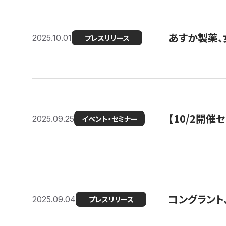
あすか製薬、
2025.10.01
プレスリリース
【10/2開催
2025.09.25
イベント・セミナー
コングラント、
2025.09.04
プレスリリース