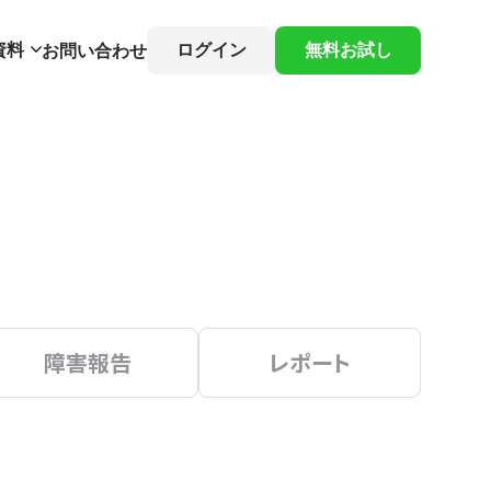
資料
ログイン
無料お試し
お問い合わせ
障害報告
レポート