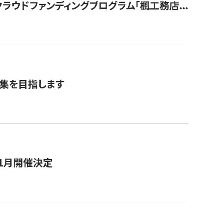
ウドファンディングプログラム「楓工務店...
募集を目指します
11月開催決定