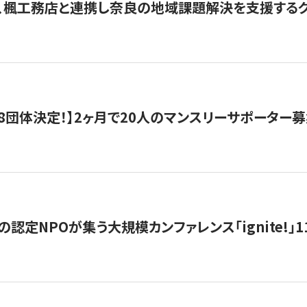
、楓工務店と連携し奈良の地域課題解決を支援するクラ
8団体決定！】2ヶ月で20人のマンスリーサポーター
の認定NPOが集う大規模カンファレンス「ignite!」