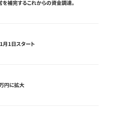
経営を補完するこれからの資金調達。
11月1日スタート
0万円に拡大