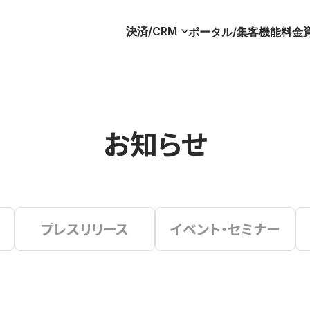
決済/CRM
ポータル/集客
機能
料金
お知らせ
プレスリリース
イベント・セミナー