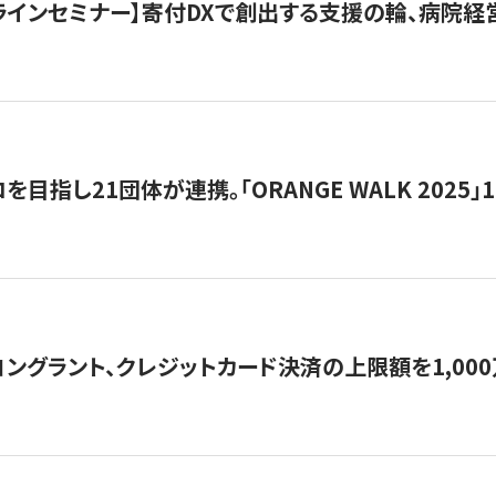
オンラインセミナー】寄付DXで創出する支援の輪、病院
目指し21団体が連携。「ORANGE WALK 2025」
ングラント、クレジットカード決済の上限額を1,00