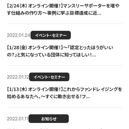
【2/24（木）オンライン開催！】マンスリーサポーターを増や
す仕組みの作り方〜事例に学ぶ目標達成に近...
2022.01.24
イベント・セミナー
【1/28（金）オンライン開催！】〜「認定とったほうがいい
の？」と気になっている団体に知ってほしい！...
2022.01.12
イベント・セミナー
【1/13（木）オンライン開催！】これからファンドレイジングを
始めるあなたへ。〜すぐに動き出せる！フ...
2022.01.11
お知らせ