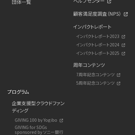
ヘルプセンター
団体一覧
顧客満足度調査（NPS）
インパクトレポート
インパクトレポート2023
インパクトレポート2024
インパクトレポート2025
周年コンテンツ
7周年記念コンテンツ
5周年記念コンテンツ
プログラム
企業支援型クラウドファン
ディング
GIVING 100 by Yogibo
GIVING for SDGs
sponsored by ソニー銀行