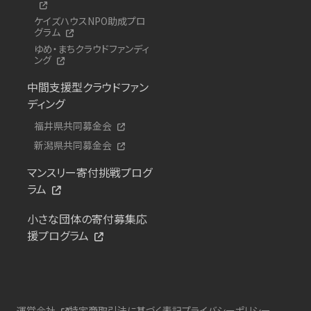
ケイズハウスNPO助成プロ
グラム
ゆめ・まちクラウドファンディ
ング
中間支援型クラウドファン
ディング
福井県共同募金会
新潟県共同募金会
マンスリー寄付挑戦プログ
ラム
小さな団体の寄付募集応
援プログラム
運営会社
特定商取引法に基づく表記
プライバシーポリシー