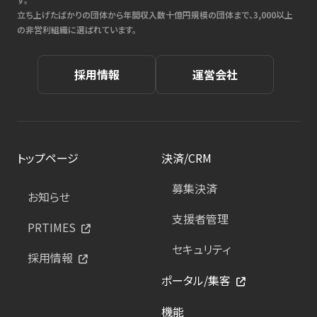
立ち上げたばかりの団体から年間収入数十億円規模の団体まで、3,000以上
の非営利組織に選ばれています。
採用情報
運営会社
トップページ
決済/CRM
募集決済
お知らせ
支援者管理
PRTIMES
セキュリティ
採用情報
ポータル/集客
機能