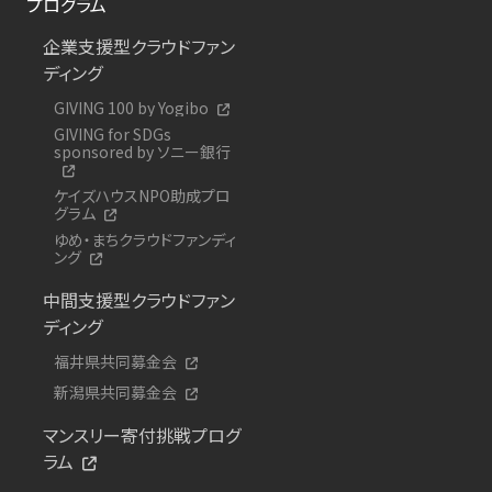
プログラム
企業支援型クラウドファン
ディング
GIVING 100 by Yogibo
GIVING for SDGs
sponsored by ソニー銀行
ケイズハウスNPO助成プロ
グラム
ゆめ・まちクラウドファンディ
ング
中間支援型クラウドファン
ディング
福井県共同募金会
新潟県共同募金会
マンスリー寄付挑戦プログ
ラム