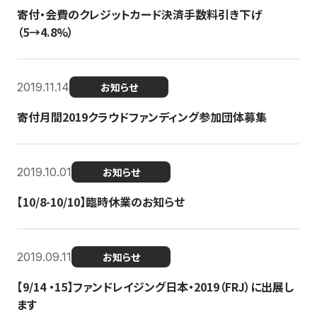
寄付・会費のクレジットカード決済手数料引き下げ
（5→4.8%）
2019.11.14
お知らせ
寄付月間2019クラウドファンディング参加団体募集
2019.10.01
お知らせ
【10/8-10/10】臨時休業のお知らせ
2019.09.11
お知らせ
【9/14 ・15】ファンドレイジング日本・2019（FRJ）に出展し
ます