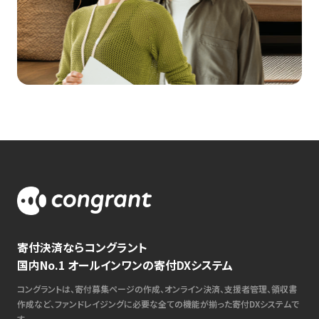
寄付決済ならコングラント
国内No.1 オールインワンの寄付DXシステム
コングラントは、寄付募集ページの作成、オンライン決済、支援者管理、領収書
作成など、ファンドレイジングに必要な全ての機能が揃った寄付DXシステムで
す。