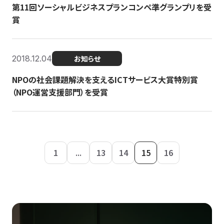
第11回ソーシャルビジネスプランコンペ準グランプリを受
賞
2018.12.04
お知らせ
NPOの社会課題解決を支えるICTサービス大賞特別賞
（NPO運営支援部門）を受賞
1
...
13
14
15
16