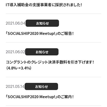
IT導入補助金の支援事業者に採択されました！
2021.06.04
お知らせ
「SOCIALSHIP2020 Meetup!」のご報告！
2021.06.02
お知らせ
コングラントのクレジット決済手数料を引き下げます！
（4.8%→3.4％）
2021.05.14
お知らせ
「SOCIALSHIP2020 Meetup!」のご案内！