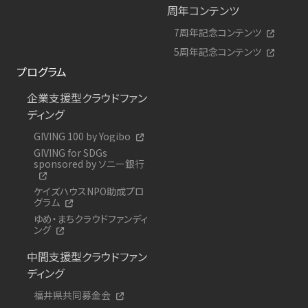
周年コンテンツ
7周年記念コンテンツ
5周年記念コンテンツ
プログラム
企業支援型クラウドファン
ディング
GIVING 100 by Yogibo
GIVING for SDGs
sponsored by ソニー銀行
ケイズハウスNPO助成プロ
グラム
ゆめ・まちクラウドファンディ
ング
中間支援型クラウドファン
ディング
福井県共同募金会