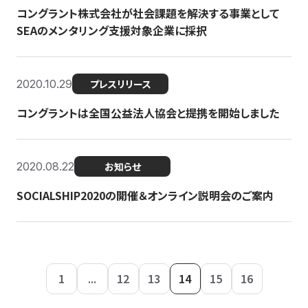
コングラント株式会社が社会課題を解決する事業として
SEAのメンタリング支援対象企業に採択
2020.10.29
プレスリリース
コングラントは全国公益法人協会と提携を開始しました
2020.08.22
お知らせ
SOCIALSHIP2020の開催＆オンライン説明会のご案内
1
...
12
13
14
15
16