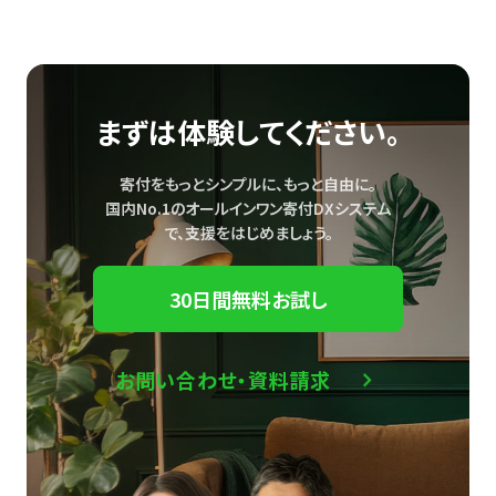
まずは体験してください。
寄付をもっとシンプルに、もっと自由に。
国内No.1のオールインワン寄付DXシステム
で、
支援をはじめましょう。
30日間無料お試し
お問い合わせ・資料請求