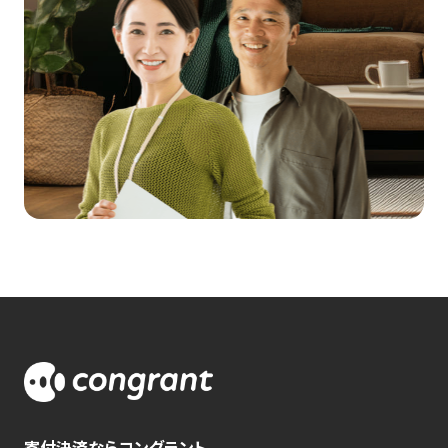
寄付決済ならコングラント