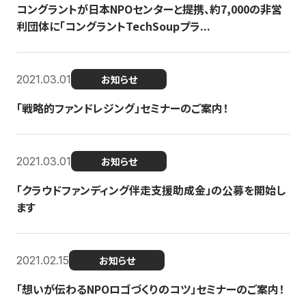
コングラントが日本NPOセンターと提携、約7,000の非営
利団体に「コングラントTechSoupプラ...
2021.03.01
お知らせ
「戦略的ファンドレジング」セミナーのご案内！
2021.03.01
お知らせ
「クラウドファンディング伴走支援助成金」の公募を開始し
ます
2021.02.15
お知らせ
「想いが伝わるNPOロゴづくりのコツ」セミナーのご案内！