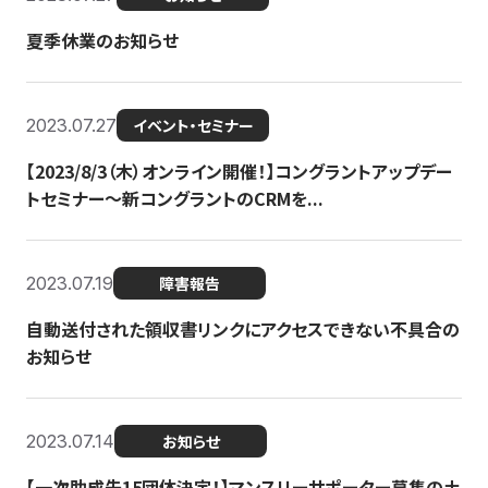
夏季休業のお知らせ
2023.07.27
イベント・セミナー
【2023/8/3（木）オンライン開催！】コングラントアップデー
トセミナー〜新コングラントのCRMを...
2023.07.19
障害報告
自動送付された領収書リンクにアクセスできない不具合の
お知らせ
2023.07.14
お知らせ
【一次助成先15団体決定！】マンスリーサポーター募集の土