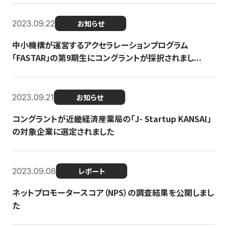
2023.09.22
お知らせ
中小機構が運営するアクセラレーションプログラム
「FASTAR」の第9期生にコングラントが採択されまし...
2023.09.21
お知らせ
コングラントが近畿経済産業局の「J- Startup KANSAI」
の対象企業に選定されました
2023.09.08
レポート
ネットプロモータースコア（NPS）の調査結果を公開しまし
た