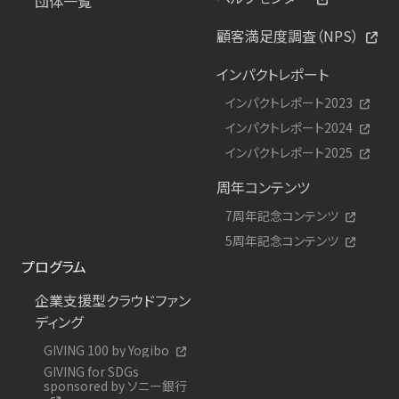
団体一覧
顧客満足度調査（NPS）
インパクトレポート
インパクトレポート2023
インパクトレポート2024
インパクトレポート2025
周年コンテンツ
7周年記念コンテンツ
5周年記念コンテンツ
プログラム
企業支援型クラウドファン
ディング
GIVING 100 by Yogibo
GIVING for SDGs
sponsored by ソニー銀行