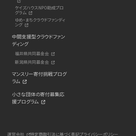
ケイズハウスNPO助成プロ
グラム
ゆめ・まちクラウドファンディ
ング
中間支援型クラウドファン
ディング
福井県共同募金会
新潟県共同募金会
マンスリー寄付挑戦プログ
ラム
小さな団体の寄付募集応
援プログラム
運営会社
特定商取引法に基づく表記
プライバシーポリシー