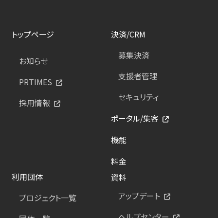
トップページ
決済/CRM
募集決済
お知らせ
支援者管理
PRTIMES
セキュリティ
採用情報
ポータル/集客
機能
料金
利用団体
資料
アップデート
プロジェクト一覧
ヘルプセンター