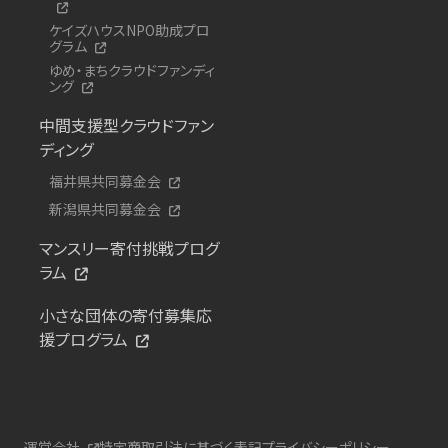
ケイズハウスNPO助成プロ
グラム
ゆめ・まちクラウドファンディ
ング
中間支援型クラウドファン
ディング
福井県共同募金会
新潟県共同募金会
マンスリー寄付挑戦プログ
ラム
小さな団体の寄付募集応
援プログラム
運営会社
特定商取引法に基づく表記
プライバシーポリシー