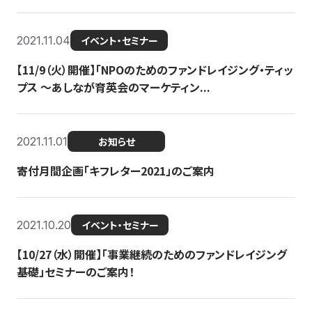
2021.11.04
イベント・セミナー
【11/9（火）開催】「NPOのためのファンドレイジング・ティッ
プス 〜あしなが育英会のマーケティン...
2021.11.01
お知らせ
寄付月間企画「キフレター2021」のご案内
2021.10.20
イベント・セミナー
【10/27（水）開催】「事業継続のためのファンドレイジング
基礎」セミナーのご案内！