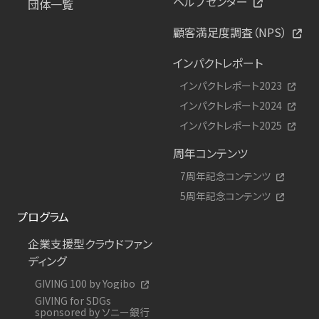
ヘルプセンター
団体一覧
顧客満足度調査（NPS）
インパクトレポート
インパクトレポート2023
インパクトレポート2024
インパクトレポート2025
周年コンテンツ
7周年記念コンテンツ
5周年記念コンテンツ
プログラム
企業支援型クラウドファン
ディング
GIVING 100 by Yogibo
GIVING for SDGs
sponsored by ソニー銀行