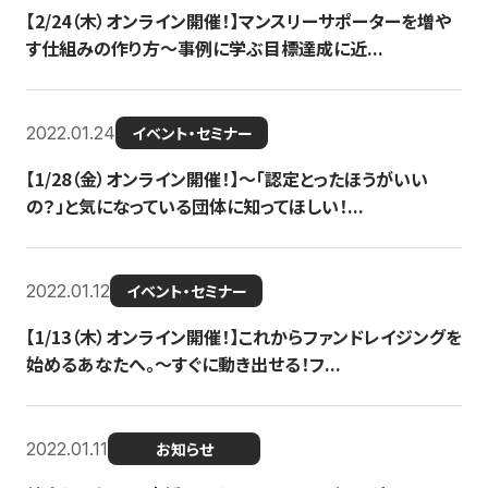
【2/24（木）オンライン開催！】マンスリーサポーターを増や
す仕組みの作り方〜事例に学ぶ目標達成に近...
2022.01.24
イベント・セミナー
【1/28（金）オンライン開催！】〜「認定とったほうがいい
の？」と気になっている団体に知ってほしい！...
2022.01.12
イベント・セミナー
【1/13（木）オンライン開催！】これからファンドレイジングを
始めるあなたへ。〜すぐに動き出せる！フ...
2022.01.11
お知らせ