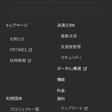
トップページ
決済/CRM
募集決済
お知らせ
支援者管理
PRTIMES
セキュリティ
採用情報
ポータル/集客
機能
料金
利用団体
資料
アップデート
プロジェクト一覧