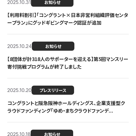
2025.10.31
お知らせ
【利用料割引】「コングラント×日本非営利組織評価センタ
ープラン」にグッドギビングマーク認証が追加
2025.10.24
お知らせ
【8団体が計318人のサポーターを迎える】​​第5回マンスリー
寄付挑戦プログラムが終了しました
2025.10.20
プレスリリース
コングラントと阪急阪神ホールディングス、企業支援型ク
ラウドファンディング「ゆめ・まちクラウドファンデ...
2025.10.18
お知らせ