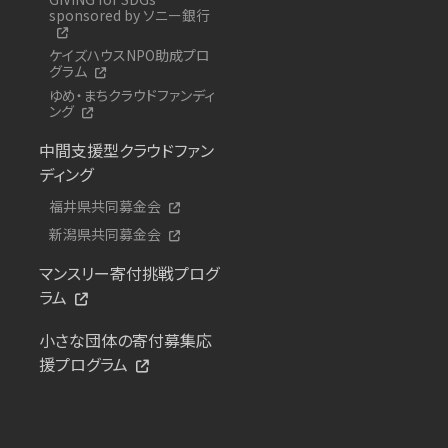
sponsored by ソニー銀行
ケイズハウスNPO助成プロ
グラム
ゆめ・まちクラウドファンディ
ング
中間支援型クラウドファン
ディング
福井県共同募金会
新潟県共同募金会
マンスリー寄付挑戦プログ
ラム
小さな団体の寄付募集応
援プログラム