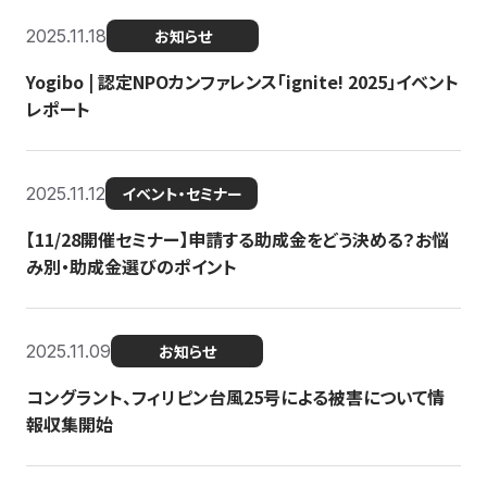
2025.11.18
お知らせ
Yogibo | 認定NPOカンファレンス「ignite! 2025」イベント
レポート
2025.11.12
イベント・セミナー
【11/28開催セミナー】申請する助成金をどう決める？お悩
み別・助成金選びのポイント
2025.11.09
お知らせ
コングラント、フィリピン台風25号による被害について情
報収集開始