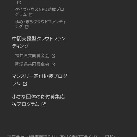
ケイズハウスNPO助成プロ
グラム
ゆめ・まちクラウドファンディ
ング
中間支援型クラウドファン
ディング
福井県共同募金会
新潟県共同募金会
マンスリー寄付挑戦プログ
ラム
小さな団体の寄付募集応
援プログラム
運営会社
特定商取引法に基づく表記
プライバシーポリシー