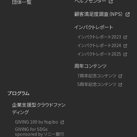
ヘルプセンター
団体一覧
顧客満足度調査（NPS）
インパクトレポート
インパクトレポート2023
インパクトレポート2024
インパクトレポート2025
周年コンテンツ
7周年記念コンテンツ
5周年記念コンテンツ
プログラム
企業支援型クラウドファン
ディング
GIVING 100 by Yogibo
GIVING for SDGs
sponsored by ソニー銀行