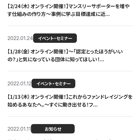
【2/24（木）オンライン開催！】マンスリーサポーターを増や
す仕組みの作り方〜事例に学ぶ目標達成に近...
2022.01.24
イベント・セミナー
【1/28（金）オンライン開催！】〜「認定とったほうがいい
の？」と気になっている団体に知ってほしい！...
2022.01.12
イベント・セミナー
【1/13（木）オンライン開催！】これからファンドレイジングを
始めるあなたへ。〜すぐに動き出せる！フ...
2022.01.11
お知らせ