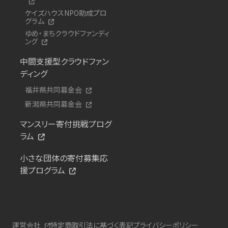
ケイズハウスNPO助成プロ
グラム
ゆめ・まちクラウドファンディ
ング
中間支援型クラウドファン
ディング
福井県共同募金会
新潟県共同募金会
マンスリー寄付挑戦プログ
ラム
小さな団体の寄付募集応
援プログラム
運営会社
特定商取引法に基づく表記
プライバシーポリシー