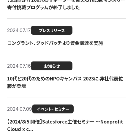
寄付挑戦プログラムが終了しました
2024.07.17
プレスリリース
コングラント、グッドパッチより資金調達を実施
2024.07.16
お知らせ
10代と20代のためのNPOキャンパス 2023に 弊社代表佐
藤が登壇
2024.07.09
イベント・セミナー
【2024/8/5 開催】Salesforce主催セミナー 〜Nonprofit
Cloud x c...