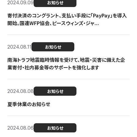
2024.09.09
お知らせ
寄付決済のコングラント、支払い手段に「PayPay」を導入
開始。国連WFP協会、ピースウィンズ・ジャ...
2024.08.11
お知らせ
南海トラフ地震臨時情報を受けて、地震・災害に備えた企
業寄付・社内募金等のサポートを強化します
2024.08.08
お知らせ
夏季休業のお知らせ
2024.08.06
お知らせ