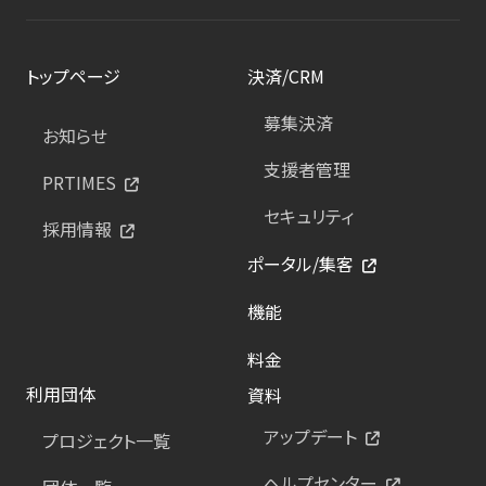
トップページ
決済/CRM
募集決済
お知らせ
支援者管理
PRTIMES
セキュリティ
採用情報
ポータル/集客
機能
料金
利用団体
資料
アップデート
プロジェクト一覧
ヘルプセンター