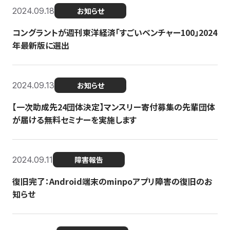
2024.09.18
お知らせ
コングラントが週刊東洋経済「すごいベンチャー100」2024
年最新版に選出
2024.09.13
お知らせ
【一次助成先24団体決定】マンスリー寄付募集の先輩団体
が届ける無料セミナーを実施します
2024.09.11
障害報告
復旧完了：Android端末のminpoアプリ障害の復旧のお
知らせ