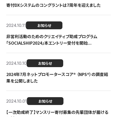
寄付DXシステムのコングラントは7周年を迎えました
2024.10.11
お知らせ
非営利活動のためのクリエイティブ助成プログラム
「SOCIALSHIP2024」本エントリー受付を開始...
2024.10.10
お知らせ
2024年7月ネットプロモータースコア®︎ （NPS®︎）の調査結
果を公開しました
2024.10.01
お知らせ
【一次助成終了】マンスリー寄付募集の先輩団体が届ける