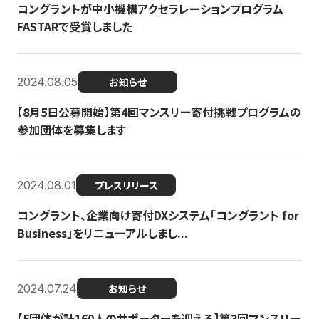
コングラントが中小機構アクセラレーションプログラム
FASTARで受賞しました
2024.08.05
お知らせ
【8月5日公募開始】第4回マンスリー寄付挑戦プログラムの
参加団体を募集します
2024.08.01
プレスリリース
コングラント、企業向け寄付DXシステム「コングラント for
Business」をリニューアルしまし...
2024.07.24
お知らせ
【5団体が計160人のサポーターを迎える】​​第3回マンスリー