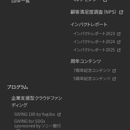
団体一覧
顧客満足度調査（NPS）
インパクトレポート
インパクトレポート2023
インパクトレポート2024
インパクトレポート2025
周年コンテンツ
7周年記念コンテンツ
5周年記念コンテンツ
プログラム
企業支援型クラウドファン
ディング
GIVING 100 by Yogibo
GIVING for SDGs
sponsored by ソニー銀行